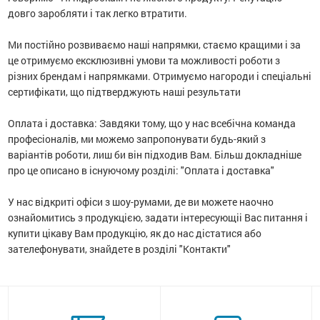
довго заробляти і так легко втратити.
Ми постійно розвиваємо наші напрямки, стаємо кращими і за
це отримуємо ексклюзивні умови та можливості роботи з
різних брендам і напрямками.
Отримуємо нагороди і спеціальні
сертифікати, що підтверджують наші результати
Оплата і доставка: Завдяки тому, що у нас всебічна команда
професіоналів, ми можемо запропонувати будь-який з
варіантів роботи, лиш би він підходив Вам.
Більш докладніше
про це описано в існуючому розділі: "Оплата і доставка"
У нас відкриті офіси з шоу-румами, де ви можете наочно
ознайомитись з продукцією, задати інтересующіі Вас питання і
купити цікаву Вам продукцію, як до нас дістатися або
зателефонувати, знайдете в розділі "Контакти"