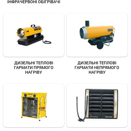
ІНФРАЧЕРВОНІ ОБІГРІВАЧІ
ДИЗЕЛЬНІ ТЕПЛОВІ
ДИЗЕЛЬНІ ТЕПЛОВІ
ГАРМАТИ ПРЯМОГО
ГАРМАТИ НЕПРЯМОГО
НАГРІВУ
НАГРІВУ