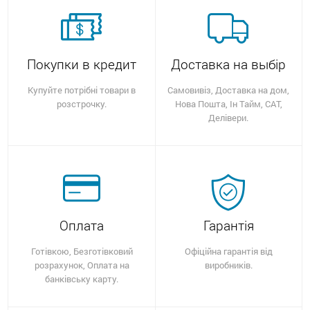
Покупки в кредит
Доставка на выбір
Купуйте потрібні товари в
Самовивіз, Доставка на дом,
розстрочку.
Нова Пошта, Ін Тайм, САТ,
Делівери.
Оплата
Гарантія
Готівкою, Безготівковий
Офіційна гарантія від
розрахунок, Оплата на
виробників.
банківську карту.