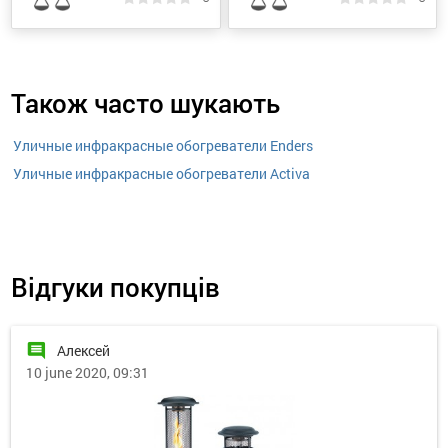
Також часто шукають
Уличные инфракрасные обогреватели Enders
Уличные инфракрасные обогреватели Activa
Відгуки покупців
comment
Алексей
10 june 2020, 09:31