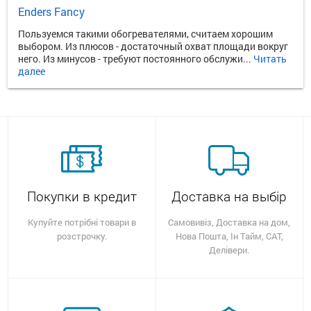
Enders Fancy
Пользуемся такими обогревателями, считаем хорошим
выбором. Из плюсов - достаточный охват площади вокруг
него. Из минусов - требуют постоянного обслужи...
Читать
далее
Покупки в кредит
Доставка на выбір
Купуйте потрібні товари в
Самовивіз, Доставка на дом,
розстрочку.
Нова Пошта, Ін Тайм, САТ,
Делівери.