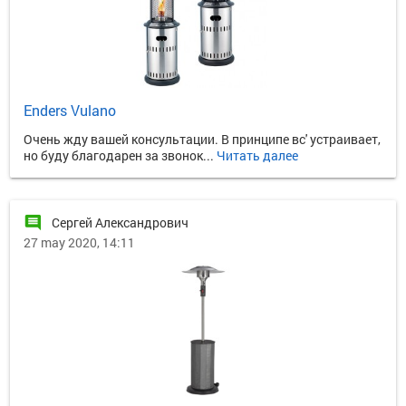
Enders Vulano
Очень жду вашей консультации. В принципе вс' устраивает,
но буду благодарен за звонок...
Читать далее
comment
Сергей Александрович
27 may 2020, 14:11