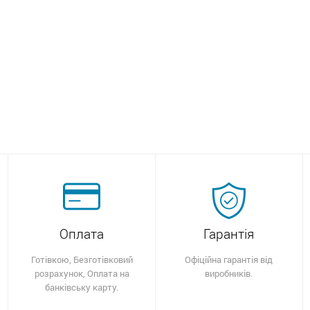
Оплата
Гарантія
Готівкою, Безготівковий
Офіційна гарантія від
розрахунок, Оплата на
виробників.
банківську карту.