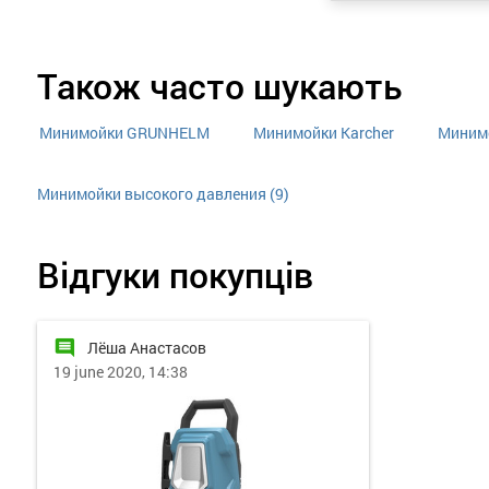
Також часто шукають
Минимойки GRUNHELM
Минимойки Karcher
Минимо
Минимойки высокого давления (9)
Відгуки покупців
comment
Лёша Анастасов
19 june 2020, 14:38