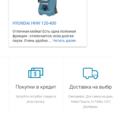
HYUNDAI HHW 120-400
Отличная мойка! Есть одна полезная
функция - отключается, если долгая
пауза. Очень удобно....
Читать далее
Покупки в кредит
Доставка на выбір
Купуйте потрібні товари в
Самовивіз, Доставка на дом,
розстрочку.
Нова Пошта, Ін Тайм, САТ,
Делівери.