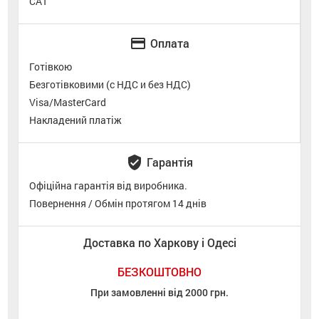
САТ
credit_card
Оплата
Готівкою
Безготівковими (с НДС и без НДС)
Visa/MasterCard
Накладений платіж
verified_user
Гарантія
Офіційна гарантія від виробника.
Повернення / Обмін протягом 14 днів
Доставка по Харкову і Одесі
БЕЗКОШТОВНО
При замовленні від 2000 грн.