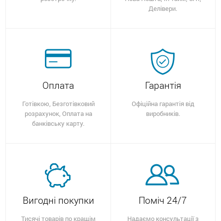
Делівери.
Оплата
Гарантія
Готівкою, Безготівковий
Офіційна гарантія від
розрахунок, Оплата на
виробників.
банківську карту.
Вигодні покупки
Поміч 24/7
Тисячі товарів по кращім
Надаємо консультації з