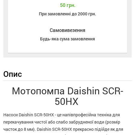
50 грн.
При замовленні до 2000 грн.
Самовивезення
Будь-яка сума замовлення
Опис
Мотопомпа Daishin SCR-
50HX
Насоси Daishin SCR-50HX - це напівпрофесійна техніка для
перекачування чистої або слабо забрудненої води (розмір
часток до 8 мм). Daishin SCR-50HX прекрасно підійде як для