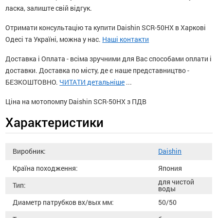
ласка, залиште свій відгук.
Отримати консультацію та купити Daishin SCR-50HX в Харкові
Одесі та Україні, можна у нас.
Наші контакти
Доставка і Оплата - всіма зручними для Вас способами оплати і
доставки. Доставка по місту, де є наше представництво -
БЕЗКОШТОВНО.
ЧИТАТИ детальніше
...
Ціна на мотопомпу Daishin SCR-50HX з ПДВ
Характеристики
Виробник:
Daishin
Країна походження:
Япония
для чистой
Тип:
воды
Диаметр патрубков вх/вых мм:
50/50