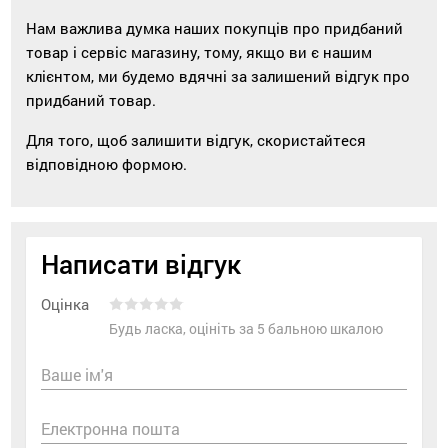
Нам важлива думка наших покупців про придбаний
товар і сервіс магазину, тому, якщо ви є нашим
клієнтом, ми будемо вдячні за залишений відгук про
придбаний товар.
Для того, щоб залишити відгук, скористайтеся
відповідною формою.
Написати відгук
Оцінка
Будь ласка, оцініть за 5 бальною шкалою
Ваше ім'я
Електронна пошта