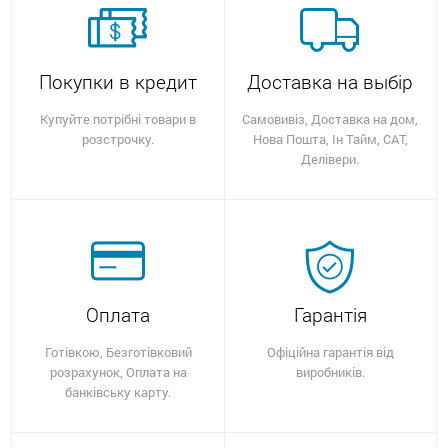
Покупки в кредит
Доставка на выбір
Купуйте потрібні товари в
Самовивіз, Доставка на дом,
розстрочку.
Нова Пошта, Ін Тайм, САТ,
Делівери.
Оплата
Гарантія
Готівкою, Безготівковий
Офіційна гарантія від
розрахунок, Оплата на
виробників.
банківську карту.