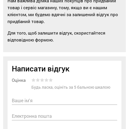
Нам важлива думка наших покупців про придбаний
товар і сервіс магазину, тому, якщо ви є нашим
клієнтом, ми будемо вдячні за залишений відгук про
придбаний товар.
Для того, щоб залишити відгук, скористайтеся
відповідною формою.
Написати відгук
Оцінка
Будь ласка, оцініть за 5 бальною шкалою
Ваше ім'я
Електронна пошта