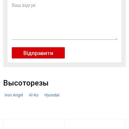
Ваш відгук
Відправити
Высоторезы
Iron Angel
Al-Ko
Hyundai