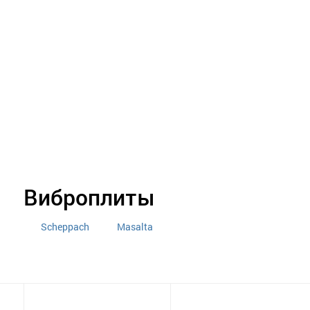
Виброплиты
Scheppach
Masalta