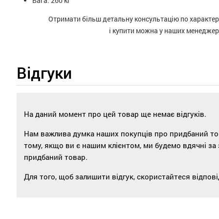
Вага: 260 кг
Отримати більш детальну консультацію по характе
і купити можна у наших менеджер
Відгуки
На даний момент про цей товар ще немає відгуків.
Нам важлива думка наших покупців про придбаний това
тому, якщо ви є нашим клієнтом, ми будемо вдячні за
придбаний товар.
Для того, щоб залишити відгук, скористайтеся відпо