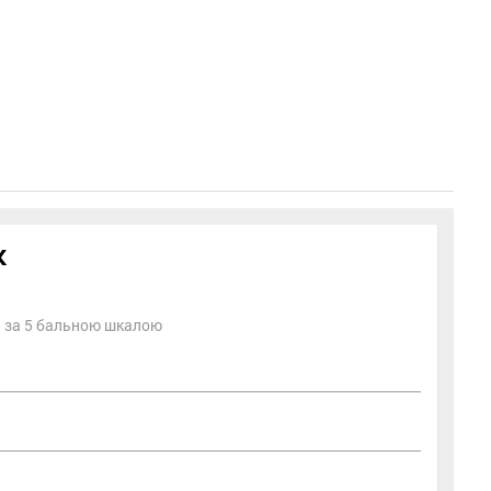
к
ть за 5 бальною шкалою