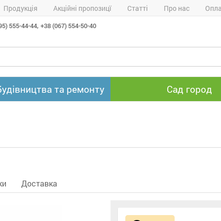
Продукція
Акційні пропозицї
Статті
Про нас
Опла
95) 555-44-44,
+38 (067) 554-50-40
будівництва та ремонту
Сад город
ки
Доставка