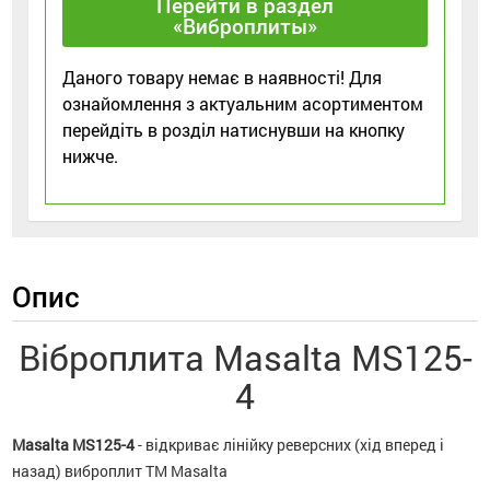
Перейти в раздел
«Виброплиты»
Даного товару немає в наявності! Для
ознайомлення з актуальним асортиментом
перейдіть в розділ натиснувши на кнопку
нижче.
Опис
Віброплита Masalta MS125-
4
Masalta MS125-4
- відкриває лінійку реверсних (хід вперед і
назад) виброплит TM Masalta