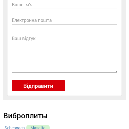
Ваше ім'я
Електронна пошта
Ваш відгук
Відправити
Виброплиты
Scheppach
Masalta