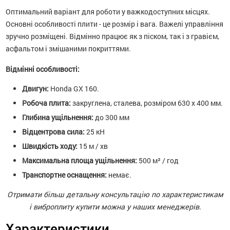
Оптимальний варіант для роботи у важкодоступних місцях.
Основні особливості плити - це розмір і вага. Важелі управління
зручно розміщені. Відмінно працює як з піском, так і з гравієм,
асфальтом і змішаними покриттями.
Відмінні особливості:
Двигун:
Honda GX 160.
Робоча плита:
закруглена, сталева, розміром 630 х 400 мм.
Глибина ущільнення:
до 300 мм
Відцентрова сила:
25 кН
Швидкість ходу:
15 м / хв
Максимальна площа ущільнення:
500 м² / год
Транспортне оснащення:
немає.
Отримати більш детальну консультацію по характеристикам
і виброплиту купити можна у наших менеджерів.
Характеристики