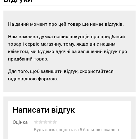
На даний момент про цей товар ще немає відгуків.
Нам важлива думка наших покупців про придбаний
товар і сервіс магазину, тому, якщо ви є нашим
клієнтом, ми будемо вдячні за залишений відгук про
придбаний товар.
Для того, щоб залишити відгук, скористайтеся
відповідною формою.
Написати відгук
Оцінка
Будь ласка, оцініть за 5 бальною шкалою