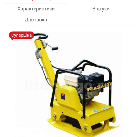
Характеристики
Відгуки
останції
Доставка
ти
Суперціна