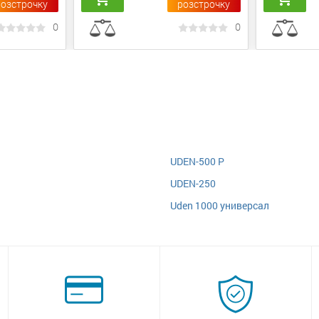
розстрочку
розстрочку
0
0
UDEN-500 P
UDEN-250
Uden 1000 универсал