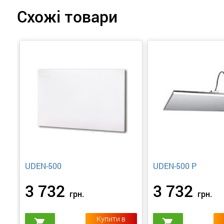
Схожі товари
UDEN-500
UDEN-500 P
3 732
3 732
грн.
грн.
Купити в
shopping_cart
shopping_cart