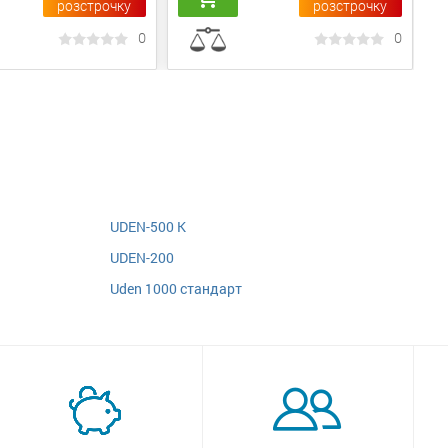
розстрочку
розстрочку
0
0
UDEN-500 K
UDEN-200
Uden 1000 стандарт