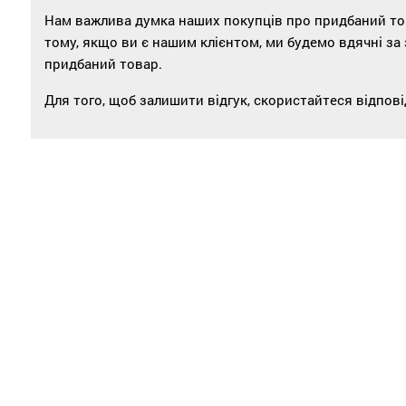
Нам важлива думка наших покупців про придбаний това
тому, якщо ви є нашим клієнтом, ми будемо вдячні за
придбаний товар.
Для того, щоб залишити відгук, скористайтеся відпо