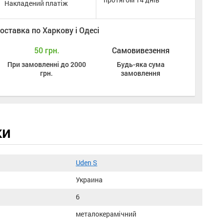
Накладений платіж
оставка по Харкову і Одесі
50 грн.
Самовивезення
При замовленні до 2000
Будь-яка сума
грн.
замовлення
ки
Uden S
Украина
6
металокерамічний