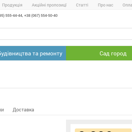
Продукція
Акційні пропозицї
Статті
Про нас
Опла
95) 555-44-44,
+38 (067) 554-50-40
будівництва та ремонту
Сад город
ки
Доставка