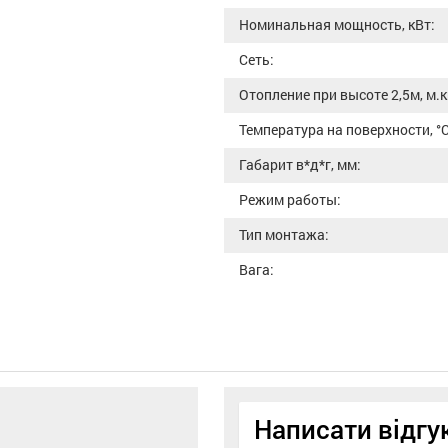
Номинальная мощность, кВт:
Сеть:
Отопление при высоте 2,5м, м.к
Температура на поверхности, °С
Габарит в*д*г, мм:
Режим работы:
Тип монтажа:
Вага:
Написати відгу