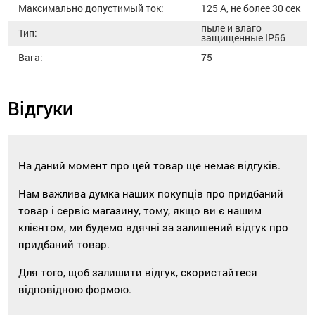
Максимально допустимый ток:
125 А, не более 30 сек
пыле и влаго
Тип:
защищенные IP56
Вага:
75
Відгуки
На даний момент про цей товар ще немає відгуків.
Нам важлива думка наших покупців про придбаний
товар і сервіс магазину, тому, якщо ви є нашим
клієнтом, ми будемо вдячні за залишений відгук про
придбаний товар.
Для того, щоб залишити відгук, скористайтеся
відповідною формою.