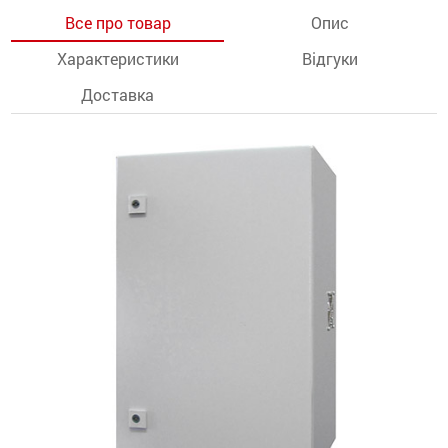
Все про товар
Опис
останції
Характеристики
Відгуки
ти
Доставка