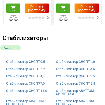
Купити в
Купити в
shopping_cart
shopping_cart
розстрочку
розстрочку
0
0
Стабилизаторы
Awattom
Cтабилизатор СНОПТ-0.5
Cтабилизатор СНОПТ-1.0
Стабилизатор СНОПТ-2.2
Стабилизатор СНОПТ-3.5
Стабилизатор СНОПТ-4,4
Стабилизатор СНОПТ-5.5
Стабилизатор СНОПТ-7,0
Стабилизатор СНОПТ 8.8
Стабилизатор СНОПТ 11.0
Стабилизатор АВАТТОМ
СНОПТ-13.8
Стабилизатор АВАТТОМ
Стабилизатор АВАТТОМ
СНОПТ-17.6
СНОПТ 22.0