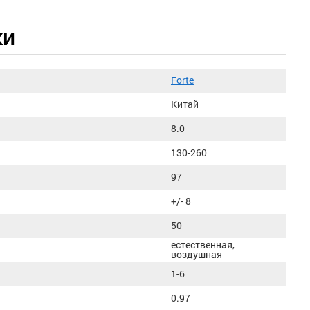
ки
Forte
Китай
8.0
130-260
97
+/- 8
50
естественная,
воздушная
1-6
0.97