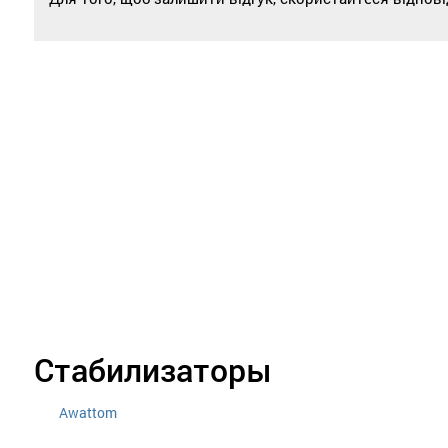
Стабилизаторы
Awattom