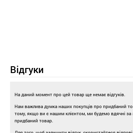
Відгуки
На даний момент про цей товар ще немає відгуків.
Нам важлива думка наших покупців про придбаний това
тому, якщо ви є нашим клієнтом, ми будемо вдячні за
придбаний товар.
Для того, щоб залишити відгук, скористайтеся відпо