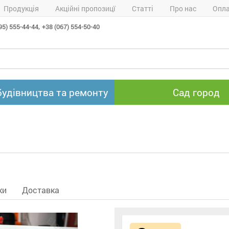
Продукція
Акційні пропозицї
Статті
Про нас
Опла
95) 555-44-44,
+38 (067) 554-50-40
будівництва та ремонту
Сад город
ки
Доставка