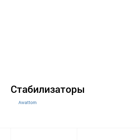
Стабилизаторы
Awattom