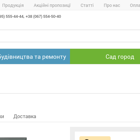
Продукція
Акційні пропозицї
Статті
Про нас
Опла
95) 555-44-44,
+38 (067) 554-50-40
будівництва та ремонту
Сад город
ки
Доставка