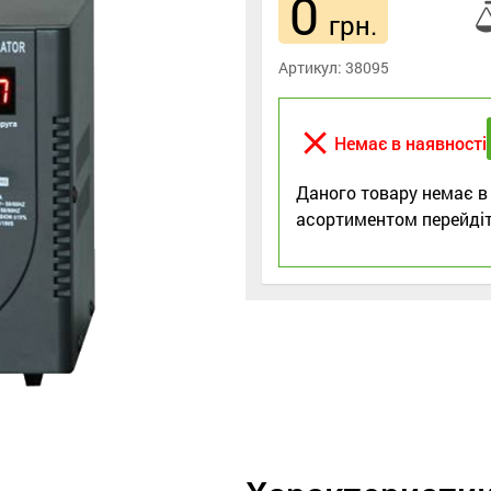
0
грн.
Артикул:
38095
close
Немає в наявності
Даного товару немає в
асортиментом перейдіт