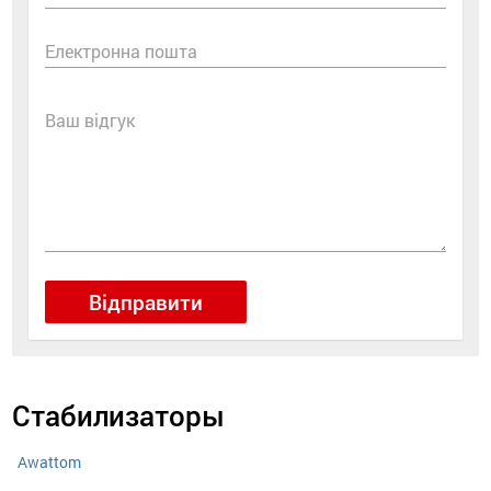
Електронна пошта
Ваш відгук
Відправити
Стабилизаторы
Awattom