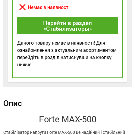
close
Немає в наявності
Перейти в раздел
«Стабилизаторы»
Даного товару немає в наявності! Для
ознайомлення з актуальним асортиментом
перейдіть в розділ натиснувши на кнопку
нижче.
Опис
Forte MAX-500
Стабілізатор напруги Forte MAX-500 це надійний і стабільний