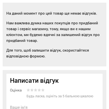
На даний момент про цей товар ще немає відгуків.
Нам важлива думка наших покупців про придбаний
товар і сервіс магазину, тому, якщо ви є нашим
клієнтом, ми будемо вдячні за залишений відгук про
придбаний товар.
Для того, щоб залишити відгук, скористайтеся
відповідною формою.
Написати відгук
Оцінка
Будь ласка, оцініть за 5 бальною шкалою
Ваше ім'я