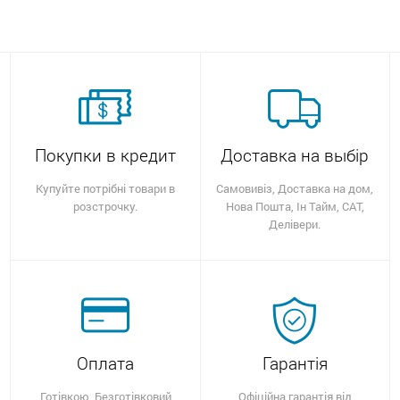
Покупки в кредит
Доставка на выбір
Купуйте потрібні товари в
Самовивіз, Доставка на дом,
розстрочку.
Нова Пошта, Ін Тайм, САТ,
Делівери.
Оплата
Гарантія
Готівкою, Безготівковий
Офіційна гарантія від