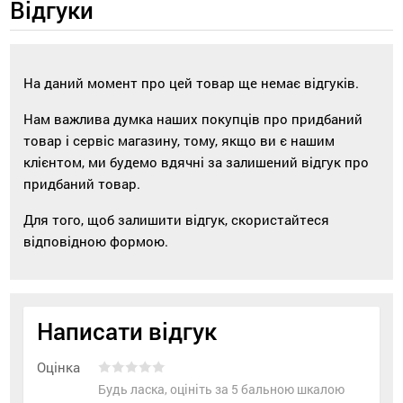
Відгуки
На даний момент про цей товар ще немає відгуків.
Нам важлива думка наших покупців про придбаний
товар і сервіс магазину, тому, якщо ви є нашим
клієнтом, ми будемо вдячні за залишений відгук про
придбаний товар.
Для того, щоб залишити відгук, скористайтеся
відповідною формою.
Написати відгук
Оцінка
Будь ласка, оцініть за 5 бальною шкалою