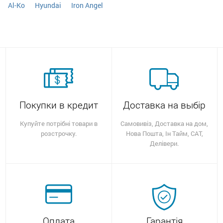
Al-Ko
Hyundai
Iron Angel
Покупки в кредит
Доставка на выбір
Купуйте потрібні товари в
Самовивіз, Доставка на дом,
розстрочку.
Нова Пошта, Ін Тайм, САТ,
Делівери.
Оплата
Гарантія