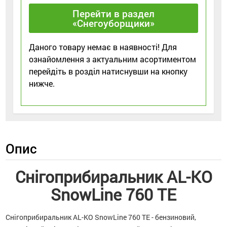
Перейти в раздел
«Снегоуборщики»
Даного товару немає в наявності! Для
ознайомлення з актуальним асортиментом
перейдіть в розділ натиснувши на кнопку
нижче.
Опис
Снігоприбиральник AL-KO
SnowLine 760 TE
Снігоприбиральник AL-KO SnowLine 760 TE - бензиновий,