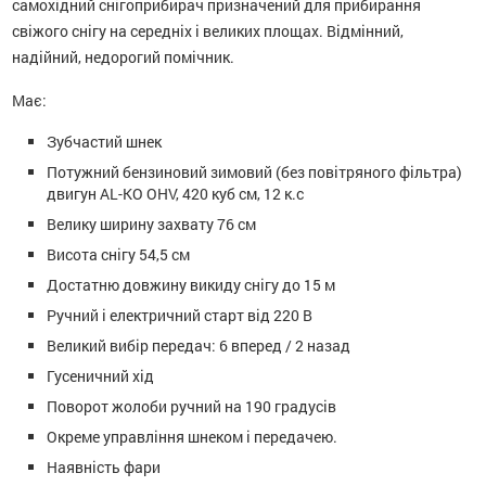
самохідний снігоприбирач призначений для прибирання
свіжого снігу на середніх і великих площах. Відмінний,
надійний, недорогий помічник.
Має:
Зубчастий шнек
Потужний бензиновий зимовий (без повітряного фільтра)
двигун AL-KO OHV, 420 куб см, 12 к.с
Велику ширину захвату 76 см
Висота снігу 54,5 см
Достатню довжину викиду снігу до 15 м
Ручний і електричний старт від 220 В
Великий вибір передач: 6 вперед / 2 назад
Гусеничний хід
Поворот жолоби ручний на 190 градусів
Окреме управління шнеком і передачею.
Наявність фари