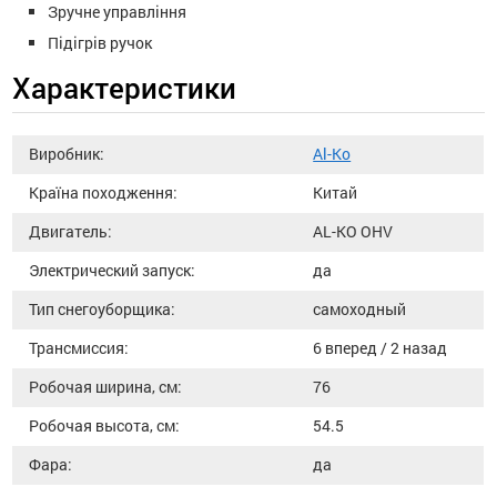
Зручне управління
Підігрів ручок
Характеристики
Виробник:
Al-Ko
Країна походження:
Китай
Двигатель:
AL-KO OHV
Электрический запуск:
да
Тип снегоуборщика:
самоходный
Трансмиссия:
6 вперед / 2 назад
Робочая ширина, см:
76
Робочая высота, см:
54.5
Фара:
да