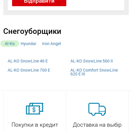
Відправити
Снегоуборщики
Al-Ko
Hyundai
Iron Angel
AL-KO SnowLine 46 E
AL-KO SnowLine 560 II
AL-KO SnowLine 700 E
AL-KO Comfort SnowLine
620 E III
Покупки в кредит
Доставка на выбір