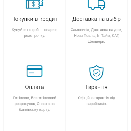
Покупки в кредит
Доставка на выбір
Купуйте потрібні товари в
Самовивіз, Доставка на дом,
розстрочку.
Нова Пошта, Ін Тайм, САТ,
Делівери.
Оплата
Гарантія
Готівкою, Безготівковий
Офіційна гарантія від
розрахунок, Оплата на
виробників.
банківську карту.