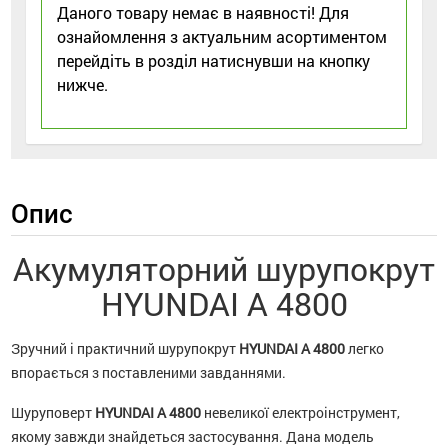
Даного товару немає в наявності! Для
ознайомлення з актуальним асортиментом
перейдіть в розділ натиснувши на кнопку
нижче.
Опис
Акумуляторний шурупокрут
HYUNDAI A 4800
Зручний і практичний шурупокрут
HYUNDAI A 4800
легко
впорається з поставленими завданнями.
Шуруповерт
HYUNDAI A 4800
невеликої електроінструмент,
якому завжди знайдеться застосування. Дана модель