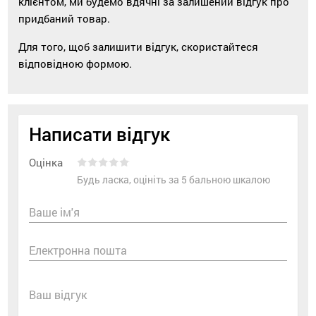
клієнтом, ми будемо вдячні за залишений відгук про
придбаний товар.
Для того, щоб залишити відгук, скористайтеся
відповідною формою.
Написати відгук
Оцінка
Будь ласка, оцініть за 5 бальною шкалою
Ваше ім'я
Електронна пошта
Ваш відгук