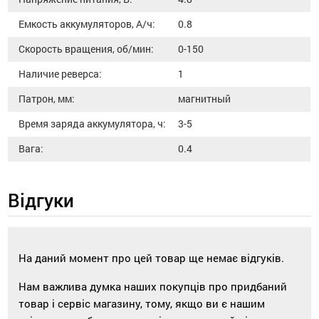
Емкость аккумуляторов, А/ч:
0.8
Скорость вращения, об/мин:
0-150
Наличие реверса:
1
Патрон, мм:
магнитный
Время заряда аккумулятора, ч:
3-5
Вага:
0.4
Відгуки
На даний момент про цей товар ще немає відгуків.
Нам важлива думка наших покупців про придбаний
товар і сервіс магазину, тому, якщо ви є нашим