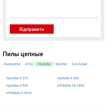
Відправити
Пилы цепные
Husqvarna
Al-Ko
Hyundai
Karcher
Iron Angel
Hyundai X 370
Hyundai X 420
Hyundai X 520
HYUNDAI XE 2450
HYUNDAI X 3916