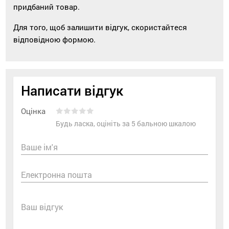
придбаний товар.
Для того, щоб залишити відгук, скористайтеся
відповідною формою.
Написати відгук
Оцінка
Будь ласка, оцініть за 5 бальною шкалою
Ваше ім'я
Електронна пошта
Ваш відгук