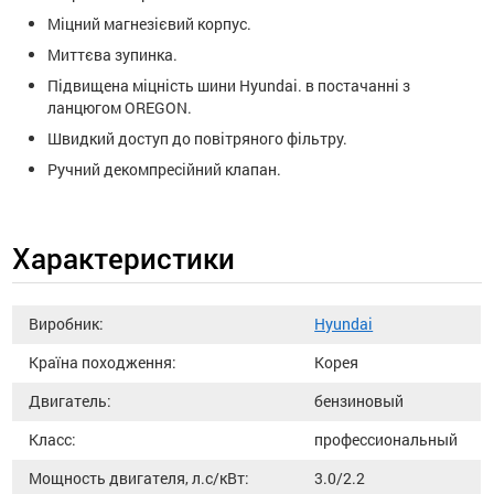
Міцний магнезієвий корпус.
Миттєва зупинка.
Підвищена міцність шини Hyundai. в постачанні з
ланцюгом OREGON.
Швидкий доступ до повітряного фільтру.
Ручний декомпресійний клапан.
Характеристики
Виробник:
Hyundai
Країна походження:
Корея
Двигатель:
бензиновый
Класс:
профессиональный
Мощность двигателя, л.с/кВт:
3.0/2.2