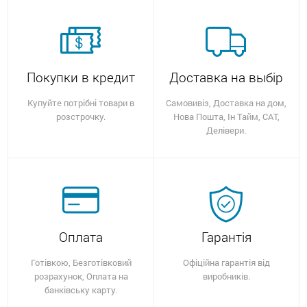
Покупки в кредит
Доставка на выбір
Купуйте потрібні товари в
Самовивіз, Доставка на дом,
розстрочку.
Нова Пошта, Ін Тайм, САТ,
Делівери.
Оплата
Гарантія
Готівкою, Безготівковий
Офіційна гарантія від
розрахунок, Оплата на
виробників.
банківську карту.