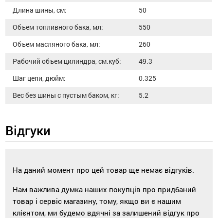
Длина шины, см:
50
Объем топливного бака, мл:
550
Объем масляного бака, мл:
260
Рабочий объем цилиндра, см.куб:
49.3
Шаг цепи, дюйм:
0.325
Вес без шины с пустым баком, кг:
5.2
Відгуки
На даний момент про цей товар ще немає відгуків.
Нам важлива думка наших покупців про придбаний
товар і сервіс магазину, тому, якщо ви є нашим
клієнтом, ми будемо вдячні за залишений відгук про