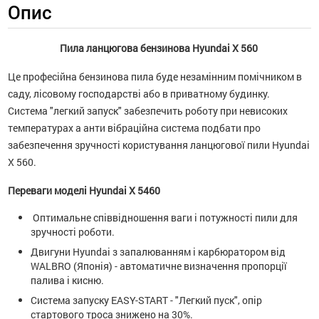
Опис
Пила ланцюгова бензинова Hyundai X 560
Це професійна бензинова пила буде незамінним помічником в
саду, лісовому господарстві або в приватному будинку.
Система "легкий запуск" забезпечить роботу при невисоких
температурах а анти вібраційна система подбати про
забезпечення зручності користування ланцюгової пили Hyundai
X 560.
Переваги моделі Hyundai X 5460
Оптимальне співвідношення ваги і потужності пили для
зручності роботи.
Двигуни Hyundai з запалюванням і карбюратором від
WALBRO (Японія) - автоматичне визначення пропорції
палива і кисню.
Система запуску EASY-START - "Легкий пуск", опір
стартового троса знижено на 30%.