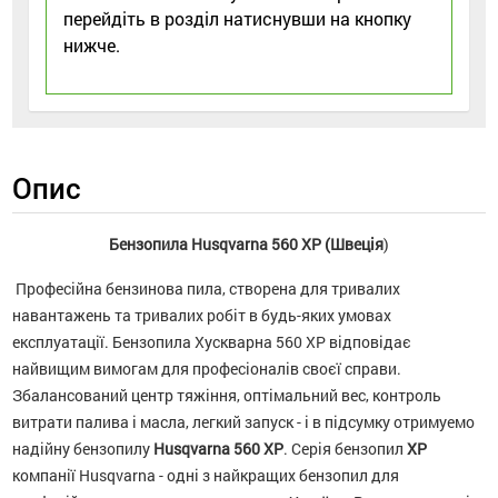
перейдіть в розділ натиснувши на кнопку
нижче.
Опис
Бензопила Husqvarna 560 XP (Швеція
)
Професійна бензинова пила, створена для тривалих
навантажень та тривалих робіт в будь-яких умовах
експлуатації. Бензопила Хускварна 560 XP відповідає
найвищим вимогам для професіоналів своєї справи.
Збалансований центр тяжіння, оптімальний вес, контроль
витрати палива і масла, легкий запуск - і в підсумку отримуемо
надійну бензопилу
Husqvarna 560 XP
. Серія бензопил
XP
компанії Husqvarna - одні з найкращих бензопил для