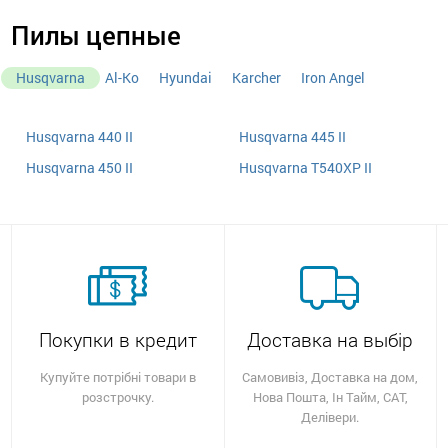
Пилы цепные
Husqvarna
Al-Ko
Hyundai
Karcher
Iron Angel
Husqvarna 440 II
Husqvarna 445 II
Husqvarna 450 II
Husqvarna T540XP II
Покупки в кредит
Доставка на выбір
Купуйте потрібні товари в
Самовивіз, Доставка на дом,
розстрочку.
Нова Пошта, Ін Тайм, САТ,
Делівери.