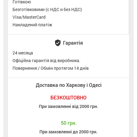
Готівкою
Безготівковими (с НДС и без НДС)
Visa/MasterCard
Накладений платіж
verified_user
Гарантія
24 месяца
Офіційна гарантія від виробника.
Повернення / Обмін протягом 14 днів
Доставка по Харкову і Одесі
БЕЗКОШТОВНО
При замовленні від 2000 грн.
50 грн.
При замовленні до 2000 грн.