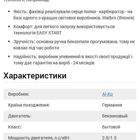
Якість: фахівці реалізували серце пилки - карбюратор - на
базі одного з кращих світових виробників, Walbro (Японія)
Комфорт: для легкого запуску використовується
технологія EASY START
Зручність: основна ручка бензопили прогумована, тому не
ковзає під час роботи
Надійність: виробник упевнений в якості своєї продукції і
тому дає гарантію на виріб - 24 місяців
Характеристики
Виробник:
Al-Ko
Країна походження:
Германия
Двигатель:
бензиновый
Класс:
бытовой
Мощность двигателя, л.с/кВт:
2.0/1.5