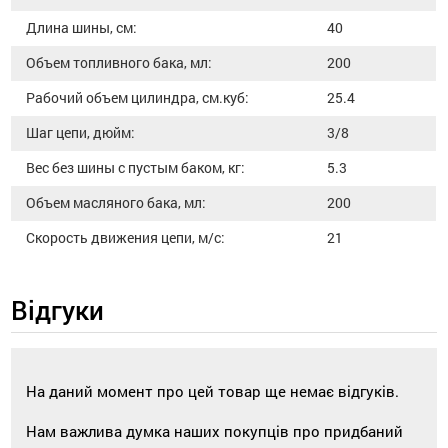
Длина шины, см:
40
Объем топливного бака, мл:
200
Рабочий объем цилиндра, см.куб:
25.4
Шаг цепи, дюйм:
3/8
Вес без шины с пустым баком, кг:
5.3
Объем масляного бака, мл:
200
Скорость движения цепи, м/с:
21
Відгуки
На даний момент про цей товар ще немає відгуків.
Нам важлива думка наших покупців про придбаний