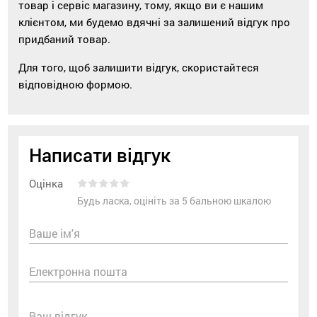
товар і сервіс магазину, тому, якщо ви є нашим
клієнтом, ми будемо вдячні за залишений відгук про
придбаний товар.
Для того, щоб залишити відгук, скористайтеся
відповідною формою.
Написати відгук
Оцінка
Будь ласка, оцініть за 5 бальною шкалою
Ваше ім'я
Електронна пошта
Ваш відгук