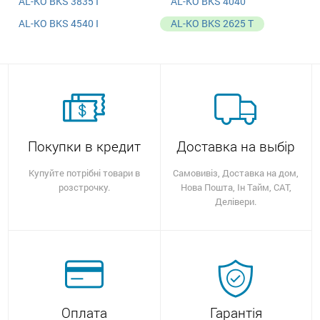
AL-KO BKS 3835 I
AL-KO BKS 4040
AL-KO BKS 4540 I
AL-KO BKS 2625 T
Покупки в кредит
Доставка на выбір
Купуйте потрібні товари в
Самовивіз, Доставка на дом,
розстрочку.
Нова Пошта, Ін Тайм, САТ,
Делівери.
Оплата
Гарантія