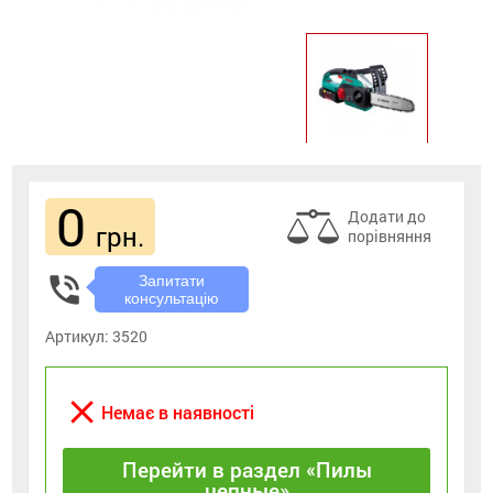
0
Додати до
грн.
порівняння
phone_in_talk
Запитати
консультацію
Артикул:
3520
close
Немає в наявності
Перейти в раздел «Пилы
цепные»