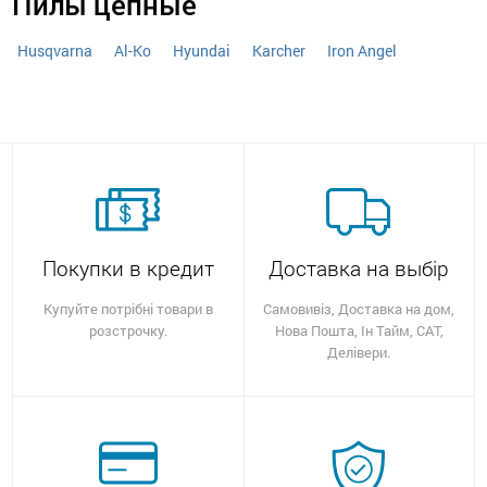
Пилы цепные
Husqvarna
Al-Ko
Hyundai
Karcher
Iron Angel
Покупки в кредит
Доставка на выбір
Купуйте потрібні товари в
Самовивіз, Доставка на дом,
розстрочку.
Нова Пошта, Ін Тайм, САТ,
Делівери.