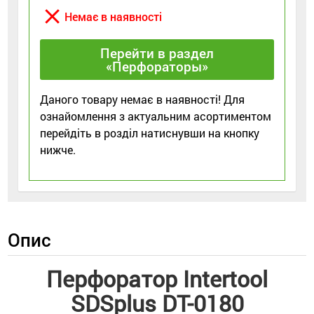
close
Немає в наявності
Перейти в раздел
«Перфораторы»
Даного товару немає в наявності! Для
ознайомлення з актуальним асортиментом
перейдіть в розділ натиснувши на кнопку
нижче.
Опис
Перфоратор Intertool
SDSplus DT-0180