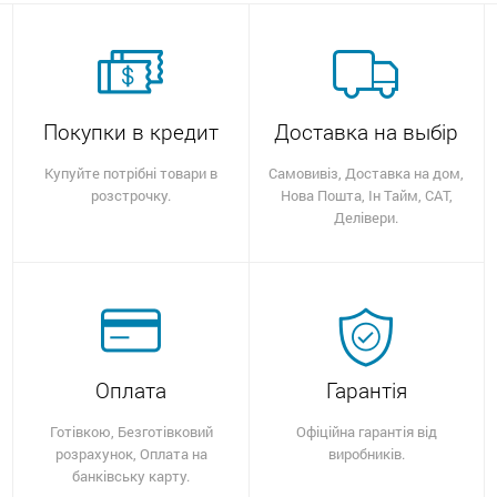
Покупки в кредит
Доставка на выбір
Купуйте потрібні товари в
Самовивіз, Доставка на дом,
розстрочку.
Нова Пошта, Ін Тайм, САТ,
Делівери.
Оплата
Гарантія
Готівкою, Безготівковий
Офіційна гарантія від
розрахунок, Оплата на
виробників.
банківську карту.