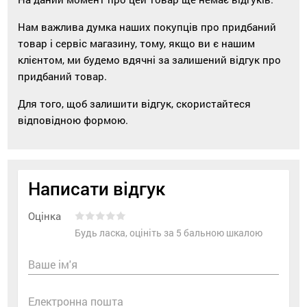
Нам важлива думка наших покупців про придбаний
товар і сервіс магазину, тому, якщо ви є нашим
клієнтом, ми будемо вдячні за залишений відгук про
придбаний товар.
Для того, щоб залишити відгук, скористайтеся
відповідною формою.
Написати відгук
Оцінка
Будь ласка, оцініть за 5 бальною шкалою
Ваше ім'я
Електронна пошта