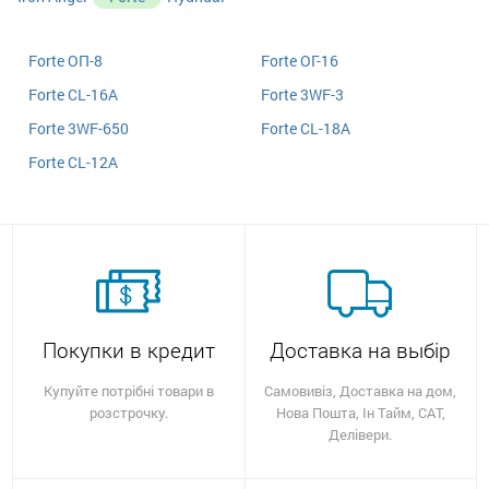
Forte ОП-8
Forte ОГ-16
Forte CL-16A
Forte 3WF-3
Forte 3WF-650
Forte CL-18A
Forte CL-12A
Покупки в кредит
Доставка на выбір
Купуйте потрібні товари в
Самовивіз, Доставка на дом,
розстрочку.
Нова Пошта, Ін Тайм, САТ,
Делівери.