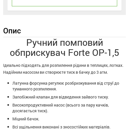
Опис
Ручний помповий
обприскувач Forte ОР-1,5
Ідеально підходять для розпилення рідини в теплицях, лотках.
Надійним насосом ви створюєте тиск в бачку до 3 атм.
Латунна форсунка регулює розбризкування від струї до
туманного розпилення.
Запобіжний клапан для відведення зайвого тиску.
Високопродуктивний насос (всього за пару качків,
досягається тиск).
Міцний бачок.
Всі ущільнення виконані з зносостійких матеріалів.