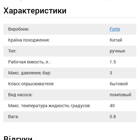
Характеристики
Виробник:
Forte
Країна походження:
Китай
Тип:
ручные
Рабочая емкость, л.:
1.5
Макс. давление, бар:
3
Класс опрыскивателя:
бытовой
Вид насоса:
помповый
Макс. температура жидкости, градусов:
40
Вага:
0.8
Відгуки