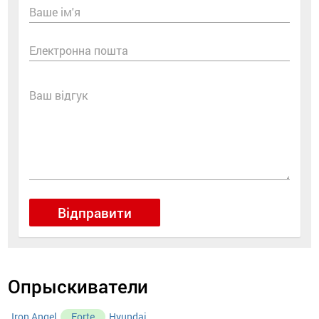
Ваше ім'я
Електронна пошта
Ваш відгук
Відправити
Опрыскиватели
Iron Angel
Forte
Hyundai