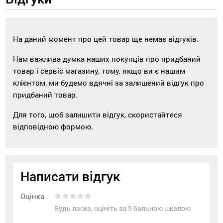
На даний момент про цей товар ще немає відгуків.
Нам важлива думка наших покупців про придбаний
товар і сервіс магазину, тому, якщо ви є нашим
клієнтом, ми будемо вдячні за залишений відгук про
придбаний товар.
Для того, щоб залишити відгук, скористайтеся
відповідною формою.
Написати відгук
Оцінка
Будь ласка, оцініть за 5 бальною шкалою