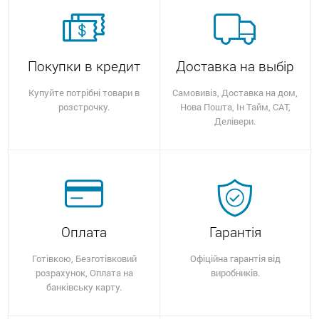
Покупки в кредит
Доставка на выбір
Купуйте потрібні товари в
Самовивіз, Доставка на дом,
розстрочку.
Нова Пошта, Ін Тайм, САТ,
Делівери.
Оплата
Гарантія
Готівкою, Безготівковий
Офіційна гарантія від
розрахунок, Оплата на
виробників.
банківську карту.