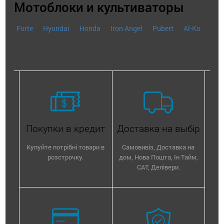
Мотоблоки и культиваторы
Forte
Hyundai
Honda
Iron Angel
Pubert
Al-Ko
Покупки в кредит
Доставка на выбір
Купуйте потрібні товари в
Самовивіз, Доставка на
розстрочку.
дом, Нова Пошта, Ін Тайм,
САТ, Делівери.