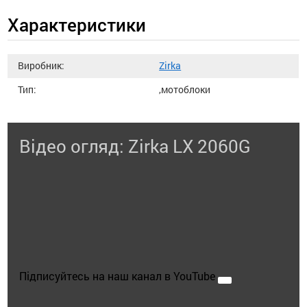
Характеристики
Виробник:
Zirka
Тип:
,мотоблоки
Відео огляд: Zirka LX 2060G
Підписуйтесь на наш канал в YouTube