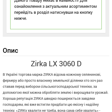
Даного товару немає в наявності! Для
ознайомлення з актуальним асортиментом
перейдіть в розділ натиснувши на кнопку
нижче.
Опис
Zirka LX 3060 D
В Україні торгова марка ZIRKA відома кожному селянинові,
фермеру або просто власнику земельної ділянки хто хоч раз
ставав перед вибором сільськогосподарської техніки, за
допомогою якої можна обробляти землю і вирощувати урожай.
Хороша репутація ZIRKA швидко поширюється завдяки
господарям, які вже встигли придбати цю якісну і надійну
техніку. «ZIRKу хвалити не треба, вона сама себе хвалить» -