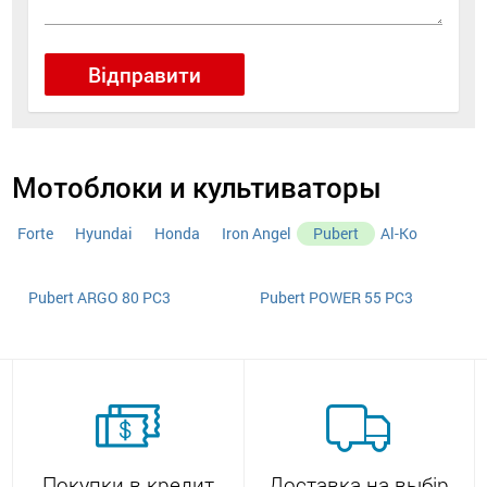
Відправити
Мотоблоки и культиваторы
Forte
Hyundai
Honda
Iron Angel
Pubert
Al-Ko
Pubert ARGO 80 РC3
Pubert POWER 55 PC3
Покупки в кредит
Доставка на выбір