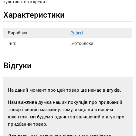
культиватор в кредит.
Характеристики
Виробник:
Pubert
Тип:
,мотоблоки
Відгуки
На даний момент про цей товар ще немає відгуків.
Нам важлива думка наших покупців про придбаний
товар і сервіс магазину, тому, якщо ви є нашим
клієнтом, ми будемо вдячні за залишений відгук про
придбаний товар.
Для того, щоб залишити відгук, скористайтеся