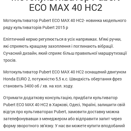
ECO MAX 40 HC2
Мотокультиватор Pubert ECO MAX 40 HC2- новинка модельного
ряду культиваторів Pubert 2015 р
Еліптичний кермо регулюється в усіх напрямках. М'які ручки,
які сприяють кращому захоплення і поглинають вібрації.
Сучасний дизайн, який сприяє більш правильної маршрутизації
тросів.
Мотокультиватор Pubert ECO MAX 40 HC2 оснащений двигуном
Honda EURO 2, потужністю 5,5 к.с. Швидкість обертання фрез
становить 3400 об / хв. на хол. ходу.
Отримати додаткову консультацію, придбати культиватор
Pubert ECO MAX 40 HC2 в Харкові, Одесі, Україні, залишити свій
відгук про культиваторах Pubert, замовити доставку можна
зателефонувавши з менеджером або відправити запит через
форму зворотного зв'язку. У нас ви можете купити вподобаний