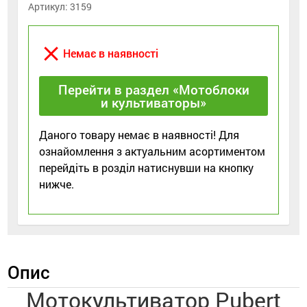
Артикул:
3159
close
Немає в наявності
Перейти в раздел «Мотоблоки
и культиваторы»
Даного товару немає в наявності! Для
ознайомлення з актуальним асортиментом
перейдіть в розділ натиснувши на кнопку
нижче.
Опис
Мотокультиватор Pubert