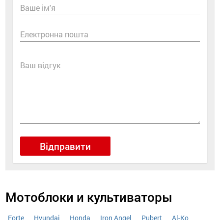
Ваше ім'я
Електронна пошта
Ваш відгук
Відправити
Мотоблоки и культиваторы
Forte
Hyundai
Honda
Iron Angel
Pubert
Al-Ko