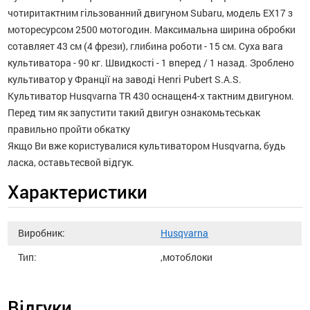
чотиритактним гільзованний двигуном Subaru, модель EX17 з
моторесурсом 2500 мотогодин. Максимальна ширина обробки
сотавляет 43 см (4 фрези), глибина роботи - 15 см. Суха вага
культиватора - 90 кг. Швидкості - 1 вперед / 1 назад. Зроблено
культиватор у Франції на заводі Henri Pubert S.A.S.
Культиватор Husqvarna TR 430 оснащен4-х тактним двигуном.
Перед тим як запустити такий двигун ознакомьтеськак
правильно пройти обкатку
Якщо Ви вже користувалися культиватором Husqvarna, будь
ласка, оставьтесвой відгук.
Характеристики
Виробник:
Husqvarna
Тип:
,мотоблоки
Відгуки