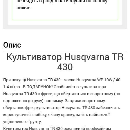
перейдіть в розділ натиснувши на кнопку
нижче.
Опис
Культиватор Husqvarna TR
430
При покупці Husqvarna TR 430 - масло Husqvarna WP 10W / 40
1.4 літра - В ПОДАРУНОК! Особливістю культиватора
Husqvarna TR 430 є фрези, що обертаються в зворотному (по
відношенню до руху) напрямку. Завдяки зворотному
обертанню фрез, культиватор Husqvarna TR 430 забезпечить
користувачеві глибоку, якісну оранку, навіть найважчої
ущільненого ґрунту.
Культиватор Husqvarna TR 430 оснащений професійним