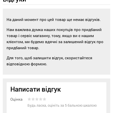
На даний момент про цей товар ще немає відгуків.
Нам важлива думка наших покупців про придбаний
товар і сервіс магазину, тому, якщо ви є нашим
клієнтом, ми будемо вдячні за залишений відгук про
придбаний товар.
Для того, щоб залишити відгук, скористайтеся
відповідною формою.
Написати відгук
Оцінка
Будь ласка, оцініть за 5 бальною шкалою