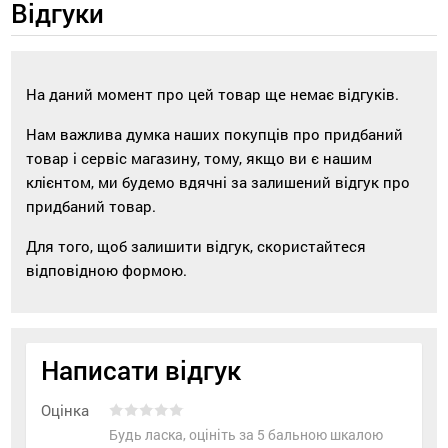
Відгуки
На даний момент про цей товар ще немає відгуків.
Нам важлива думка наших покупців про придбаний
товар і сервіс магазину, тому, якщо ви є нашим
клієнтом, ми будемо вдячні за залишений відгук про
придбаний товар.
Для того, щоб залишити відгук, скористайтеся
відповідною формою.
Написати відгук
Оцінка
Будь ласка, оцініть за 5 бальною шкалою