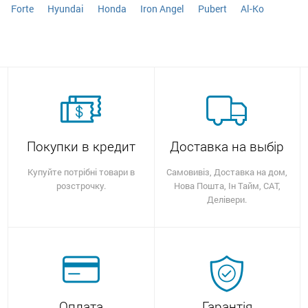
Forte
Hyundai
Honda
Iron Angel
Pubert
Al-Ko
Покупки в кредит
Доставка на выбір
Купуйте потрібні товари в
Самовивіз, Доставка на дом,
розстрочку.
Нова Пошта, Ін Тайм, САТ,
Делівери.
Оплата
Гарантія