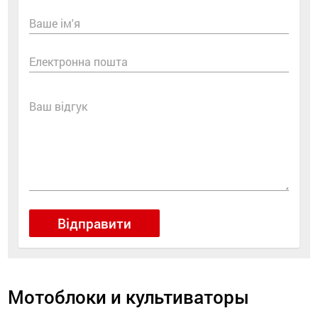
Ваше ім'я
Електронна пошта
Ваш відгук
Відправити
Мотоблоки и культиваторы