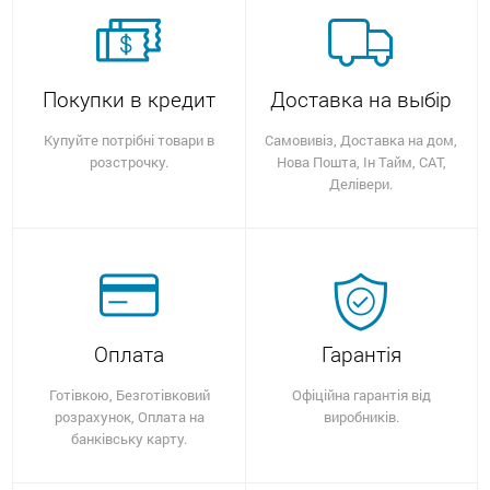
Покупки в кредит
Доставка на выбір
Купуйте потрібні товари в
Самовивіз, Доставка на дом,
розстрочку.
Нова Пошта, Ін Тайм, САТ,
Делівери.
Оплата
Гарантія
Готівкою, Безготівковий
Офіційна гарантія від
розрахунок, Оплата на
виробників.
банківську карту.