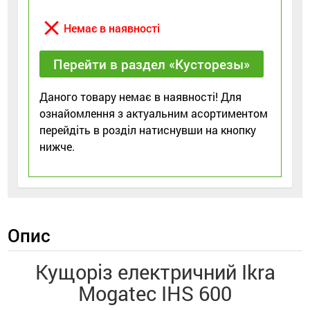
close
Немає в наявності
Перейти в раздел «Кусторезы»
Даного товару немає в наявності! Для
ознайомлення з актуальним асортиментом
перейдіть в розділ натиснувши на кнопку
нижче.
Опис
Кущоріз електричний Ikra
Mogatec IHS 600