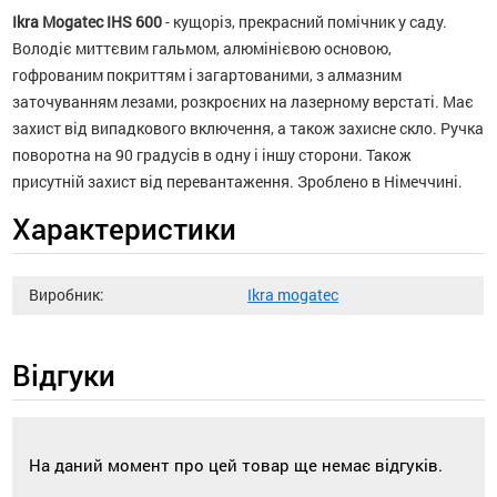
Ikra Mogatec IHS 600
- кущоріз, прекрасний помічник у саду.
Володіє миттєвим гальмом, алюмінієвою основою,
гофрованим покриттям і загартованими, з алмазним
заточуванням лезами, розкроєних на лазерному верстаті. Має
захист від випадкового включення, а також захисне скло. Ручка
поворотна на 90 градусів в одну і іншу сторони. Також
присутній захист від перевантаження. Зроблено в Німеччині.
Характеристики
Виробник:
Ikra mogatec
Відгуки
На даний момент про цей товар ще немає відгуків.