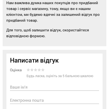
Нам важлива думка наших покупців про придбаний
товар і сервіс магазину, тому, якщо ви є нашим
клієнтом, ми будемо вдячні за залишений відгук про
придбаний товар.
Для того, щоб залишити відгук, скористайтеся
відповідною формою.
Написати відгук
Оцінка
Будь ласка, оцініть за 5 бальною шкалою
Ваше ім'я
Електронна пошта