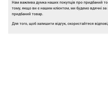
Нам важлива думка наших покупців про придбаний това
тому, якщо ви є нашим клієнтом, ми будемо вдячні за
придбаний товар.
Для того, щоб залишити відгук, скористайтеся відпо