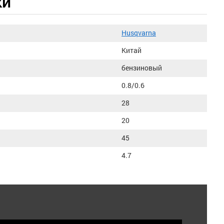
ки
Husqvarna
Китай
бензиновый
0.8/0.6
:
28
20
45
4.7