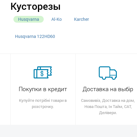
Кусторезы
Husqvarna
Al-Ko
Karcher
Husqvarna 122HD60
Покупки в кредит
Доставка на выбір
Купуйте потрібні товари в
Самовивіз, Доставка на дом,
розстрочку.
Нова Пошта, Ін Тайм, САТ,
Делівери.