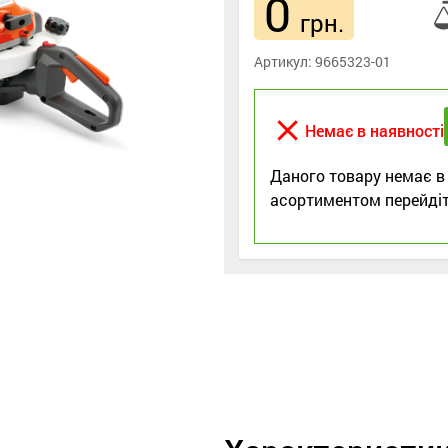
0
грн.
Артикул:
9665323-01
close
Немає в наявності
Даного товару немає в
асортиментом перейдіт