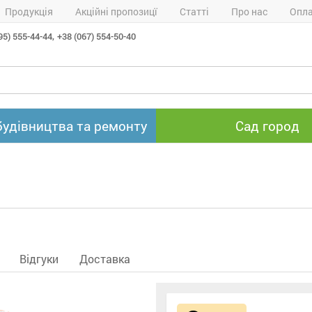
Продукція
Акційні пропозицї
Статті
Про нас
Опла
95) 555-44-44,
+38 (067) 554-50-40
будівництва та ремонту
Сад город
Відгуки
Доставка