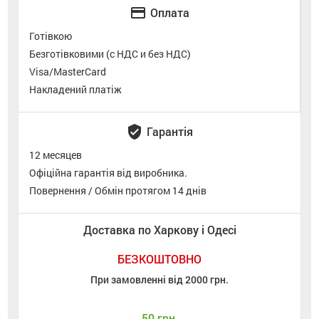
credit_card
Оплата
Готівкою
Безготівковими (с НДС и без НДС)
Visa/MasterCard
Накладений платіж
verified_user
Гарантія
12 месяцев
Офіційна гарантія від виробника.
Повернення / Обмін протягом 14 днів
Доставка по Харкову і Одесі
БЕЗКОШТОВНО
При замовленні від 2000 грн.
50 грн.