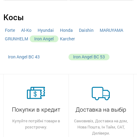
Косы
Forte
Al-Ko
Hyundai
Honda
Daishin
MARUYAMA
GRUNHELM
Iron Angel
Karcher
Iron Angel BC 43
Iron Angel BС 53
Покупки в кредит
Доставка на выбір
Купуйте потрібні товари в
Самовивіз, Доставка на дом,
розстрочку.
Нова Пошта, Ін Тайм, САТ,
Делівери.