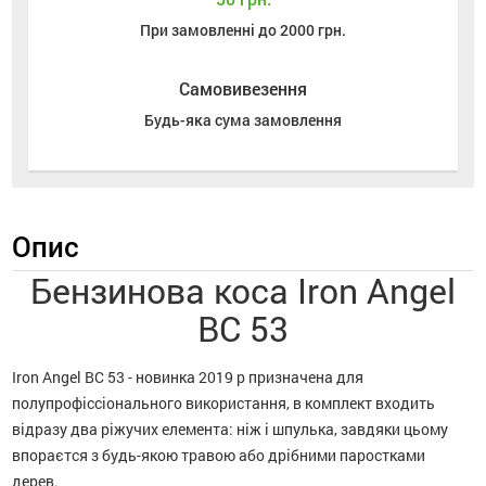
При замовленні до 2000 грн.
Самовивезення
Будь-яка сума замовлення
Опис
Бензинова коса Iron Angel
BС 53
Iron Angel BС 53 - новинка 2019 р призначена для
полупрофіссіонального використання, в комплект входить
відразу два ріжучих елемента: ніж і шпулька, завдяки цьому
впораєтся з будь-якою травою або дрібними паростками
дерев.