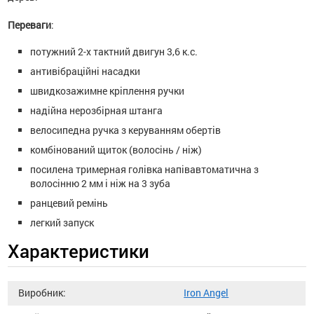
Переваги
:
потужний 2-х тактний двигун 3,6 к.с.
антивібраційні насадки
швидкозажимне кріплення ручки
надійна нерозбірная штанга
велосипедна ручка з керуванням обертів
комбінований щиток (волосінь / ніж)
посилена тримерная голівка напівавтоматична з
волосінню 2 мм і ніж на 3 зуба
ранцевий ремінь
легкий запуск
Характеристики
Виробник:
Iron Angel