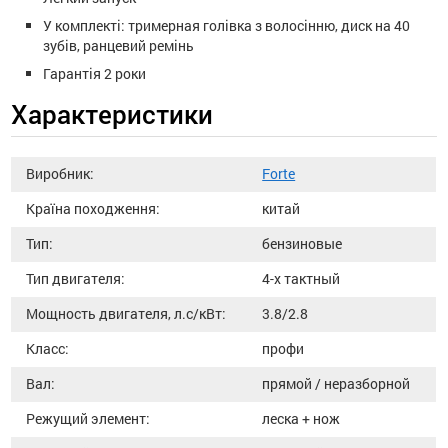
У комплекті: тримерная голівка з волосінню, диск на 40
зубів, ранцевий ремінь
Гарантія 2 роки
Характеристики
Виробник:
Forte
Країна походження:
китай
Тип:
бензиновые
Тип двигателя:
4-х тактный
Мощность двигателя, л.с/кВт:
3.8/2.8
Класс:
профи
Вал:
прямой / неразборной
Режущий элемент:
леска + нож