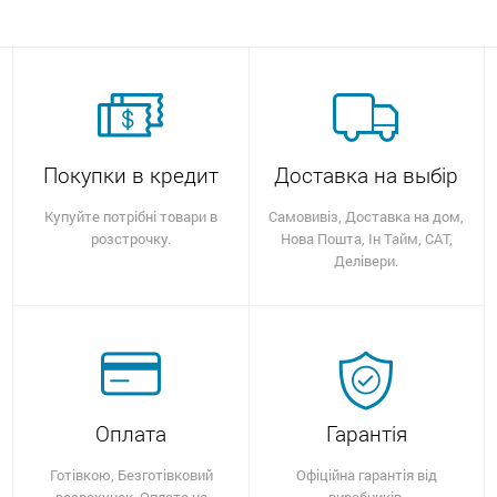
Покупки в кредит
Доставка на выбір
Купуйте потрібні товари в
Самовивіз, Доставка на дом,
розстрочку.
Нова Пошта, Ін Тайм, САТ,
Делівери.
Оплата
Гарантія
Готівкою, Безготівковий
Офіційна гарантія від
розрахунок, Оплата на
виробників.