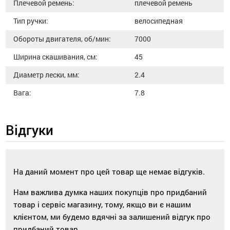
Плечевой ремень:
плечевой ремень
Тип ручки:
велосипедная
Обороты двигателя, об/мин:
7000
Ширина скашивания, см:
45
Диаметр лески, мм:
2.4
Вага:
7.8
Відгуки
На даний момент про цей товар ще немає відгуків.
Нам важлива думка наших покупців про придбаний
товар і сервіс магазину, тому, якщо ви є нашим
клієнтом, ми будемо вдячні за залишений відгук про
придбаний товар.