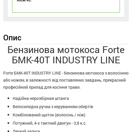
Опис
Бензинова мотокоса Forte
БMK-40T INDUSTRY LINE
Forte БMK-40T INDUSTRY LINE - бензинова мотокоса з волосінню
або ножем, в залежності від поставлених завдань, прекрасний
професійний прилад для косіння трави.
Надійна нерозбірная штанга
Велосипедна ручка з керуванням обертів
Комбінований щиток (волосінь / ніж)
Потужний, 4-х тактний двигун - 3,8 к.с.
Легкий запуск