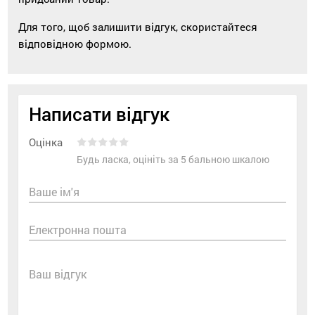
Для того, щоб залишити відгук, скористайтеся
відповідною формою.
Написати відгук
Оцінка
Будь ласка, оцініть за 5 бальною шкалою
Ваше ім'я
Електронна пошта
Ваш відгук