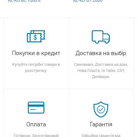
AL-KO BC 1000 E
AL-KO GT 2000
Покупки в кредит
Доставка на выбір
Купуйте потрібні товари в
Самовивіз, Доставка на дом,
розстрочку.
Нова Пошта, Ін Тайм, САТ,
Делівери.
Оплата
Гарантія
Готівкою, Безготівковий
Офіційна гарантія від