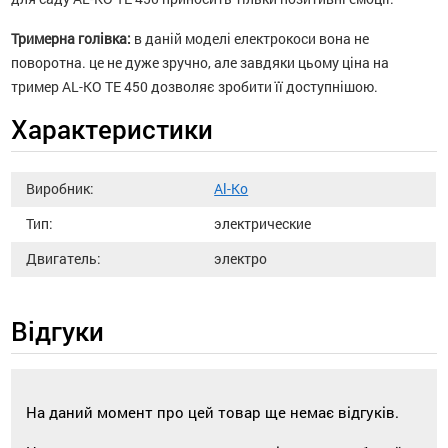
Тримерна голівка:
в даній моделі електрокоси вона не
поворотна. це не дуже зручно, але завдяки цьому ціна на
тример AL-KO TE 450 дозволяє зробити її доступнішою.
Характеристики
Виробник:
Al-Ko
Тип:
электрические
Двигатель:
электро
Відгуки
На даний момент про цей товар ще немає відгуків.