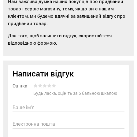
Нам важлива думка наших покупців про придбаний
товар і сервіс магазину, тому, якщо ви є нашим
клієнтом, ми будемо вдячні за залишений відгук про
придбаний товар.
Для того, щоб залишити відгук, скористайтеся
відповідною формою.
Написати відгук
Оцінка
Будь ласка, оцініть за 5 бальною шкалою
Ваше ім'я
Електронна пошта