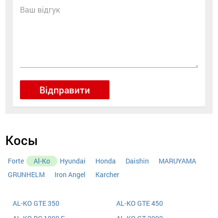
Ваш відгук
Відправити
Косы
Forte
Al-Ko
Hyundai
Honda
Daishin
MARUYAMA
GRUNHELM
Iron Angel
Karcher
AL-KO GTE 350
AL-KO GTE 450