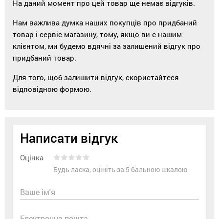
На даний момент про цей товар ще немає відгуків.
Нам важлива думка наших покупців про придбаний
товар і сервіс магазину, тому, якщо ви є нашим
клієнтом, ми будемо вдячні за залишений відгук про
придбаний товар.
Для того, щоб залишити відгук, скористайтеся
відповідною формою.
Написати відгук
Оцінка
Будь ласка, оцініть за 5 бальною шкалою
Ваше ім'я
Електронна пошта