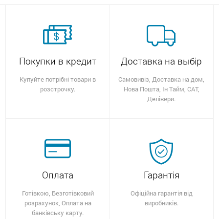
Покупки в кредит
Доставка на выбір
Купуйте потрібні товари в
Самовивіз, Доставка на дом,
розстрочку.
Нова Пошта, Ін Тайм, САТ,
Делівери.
Оплата
Гарантія
Готівкою, Безготівковий
Офіційна гарантія від
розрахунок, Оплата на
виробників.
банківську карту.