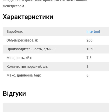
менеджером.
Характеристики
Виробник:
Intertool
Объем ресивера, л:
200
Производительность, л/мин:
1050
Мощность, кВт:
7.5
Количество поршней, шт:
3
Макс. давление, бар:
8
Відгуки