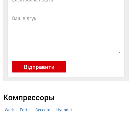
Ваш відгук
Відправити
Компрессоры
Werk
Forte
Ceccato
Hyundai