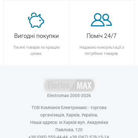
Вигодні покупки
Поміч 24/7
Тисячі товарів по кращім
Надаємо консультації з
цінам.
потрібних товарів.
Electromax 2005-2026
ТОВ Компанія Електромакс - торгова
організація, Харків, Україна,
Наша адреса: м Харків вул. Академіка
Павлова, 120
+38 (095) 555-44-44, +38 (067) 578-15-14,