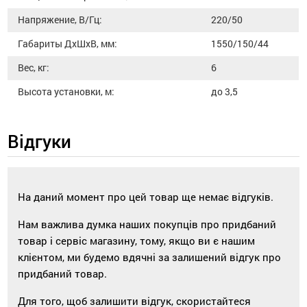
Напряжение, В/Гц:
220/50
Габариты ДхШхВ, мм:
1550/150/44
Вес, кг:
6
Высота установки, м:
до 3,5
Відгуки
На даний момент про цей товар ще немає відгуків.
Нам важлива думка наших покупців про придбаний
товар і сервіс магазину, тому, якщо ви є нашим
клієнтом, ми будемо вдячні за залишений відгук про
придбаний товар.
Для того, щоб залишити відгук, скористайтеся