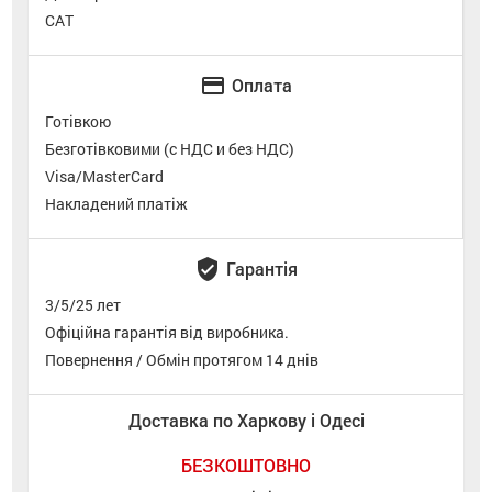
САТ
credit_card
Оплата
Готівкою
Безготівковими (с НДС и без НДС)
Visa/MasterCard
Накладений платіж
verified_user
Гарантія
3/5/25 лет
Офіційна гарантія від виробника.
Повернення / Обмін протягом 14 днів
Доставка по Харкову і Одесі
БЕЗКОШТОВНО