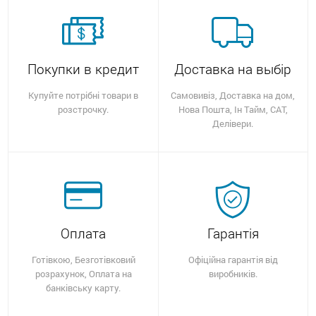
Покупки в кредит
Доставка на выбір
Купуйте потрібні товари в
Самовивіз, Доставка на дом,
розстрочку.
Нова Пошта, Ін Тайм, САТ,
Делівери.
Оплата
Гарантія
Готівкою, Безготівковий
Офіційна гарантія від
розрахунок, Оплата на
виробників.
банківську карту.