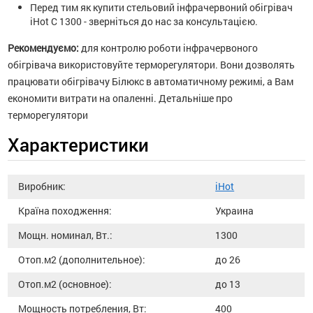
Перед тим як купити стельовий інфрачервоний обігрівач
iHot С 1300 - зверніться до нас за консультацією.
Рекомендуємо:
для контролю роботи інфрачервоного
обігрівача використовуйте терморегулятори. Вони дозволять
працювати обігрівачу Білюкс в автоматичному режимі, а Вам
економити витрати на опаленні. Детальніше про
терморегулятори
Характеристики
Виробник:
iHot
Країна походження:
Украина
Мощн. номинал, Вт.:
1300
Отоп.м2 (дополнительное):
до 26
Отоп.м2 (основное):
до 13
Мощность потребления, Вт:
400