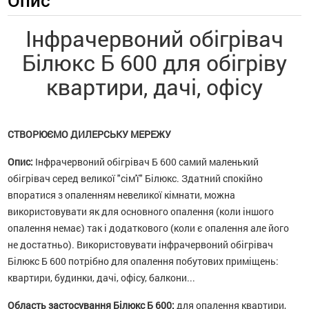
Опис
Інфрачервоний обігрівач
Білюкс Б 600 для обігріву
квартири, дачі, офісу
СТВОРЮЄМО ДИЛЕРСЬКУ МЕРЕЖУ
Опис:
Інфрачервоний обігрівач Б 600 самий маленький
обігрівач серед великої "сім'ї" Білюкс. Здатний спокійно
впоратися з опаленням невеликої кімнати, можна
використовувати як для основного опалення (коли іншого
опалення немає) так і додаткового (коли є опалення але його
не достатньо). Використовувати інфрачервоний обігрівач
Білюкс Б 600 потрібно для опалення побутових приміщень:
квартири, будинки, дачі, офісу, балкони...
Область застосування Білюкс Б 600:
для опалення квартири,