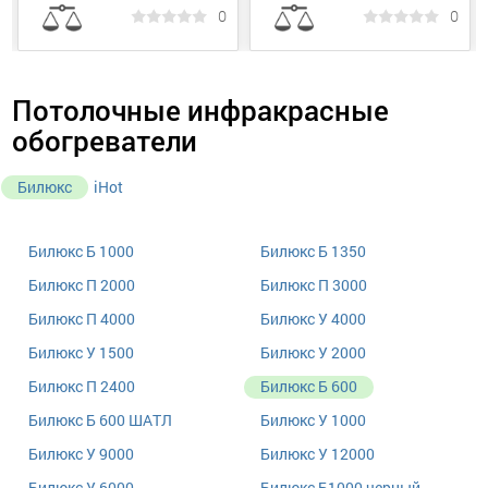
0
0
Потолочные инфракрасные
обогреватели
Билюкс
iHot
Билюкс Б 1000
Билюкс Б 1350
Билюкс П 2000
Билюкс П 3000
Билюкс П 4000
Билюкс У 4000
Билюкс У 1500
Билюкс У 2000
Билюкс П 2400
Билюкс Б 600
Билюкс Б 600 ШАТЛ
Билюкс У 1000
Билюкс У 9000
Билюкс У 12000
Билюкс У 6000
Билюкс Б1000 черный