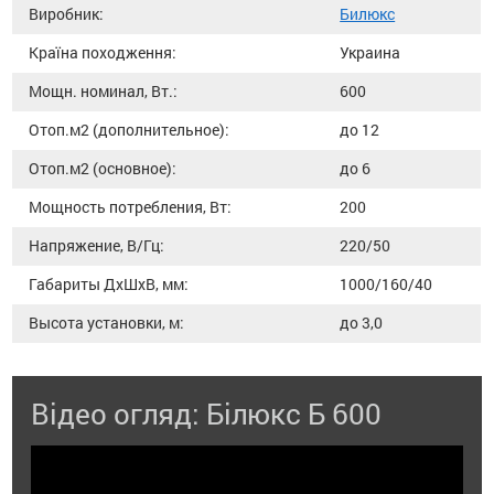
Виробник:
Билюкс
Країна походження:
Украина
Мощн. номинал, Вт.:
600
Отоп.м2 (дополнительное):
до 12
Отоп.м2 (основное):
до 6
Мощность потребления, Вт:
200
Напряжение, В/Гц:
220/50
Габариты ДхШхВ, мм:
1000/160/40
Высота установки, м:
до 3,0
Відео огляд: Білюкс Б 600