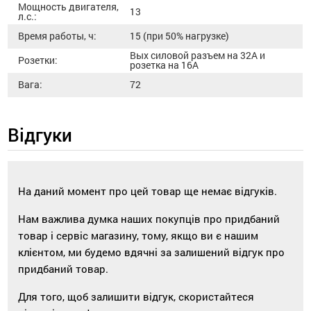
Мощность двигателя,
13
л.с.:
Время работы, ч:
15 (при 50% нагрузке)
Вых силовой разъем на 32А и
Розетки:
розетка на 16А
Вага:
72
Відгуки
На даний момент про цей товар ще немає відгуків.
Нам важлива думка наших покупців про придбаний
товар і сервіс магазину, тому, якщо ви є нашим
клієнтом, ми будемо вдячні за залишений відгук про
придбаний товар.
Для того, щоб залишити відгук, скористайтеся