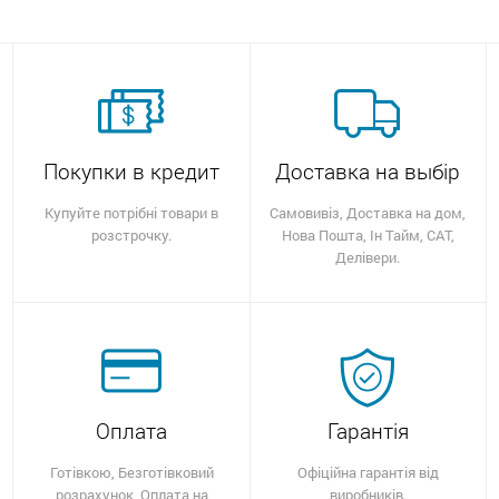
Покупки в кредит
Доставка на выбір
Купуйте потрібні товари в
Самовивіз, Доставка на дом,
розстрочку.
Нова Пошта, Ін Тайм, САТ,
Делівери.
Оплата
Гарантія
Готівкою, Безготівковий
Офіційна гарантія від
розрахунок, Оплата на
виробників.