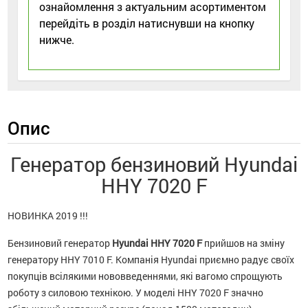
ознайомлення з актуальним асортиментом
перейдіть в розділ натиснувши на кнопку
нижче.
Опис
Генератор бензиновий Hyundai
HHY 7020 F
НОВИНКА 2019 !!!
Бензиновий генератор
Hyundai HHY 7020 F
прийшов на зміну
генератору HHY 7010 F. Компанія Hyundai приємно радує своїх
покупців всілякими нововведеннями, які вагомо спрощують
роботу з силовою технікою. У моделі HHY 7020 F значно