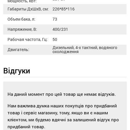
мощность, кВт:
Габариты ДхШхВ, см:
226*85*116
Объем бака, л:
73
Напряжение, В:
400/231
Рабочая частота, Гц:
50
Дизельний, 4-х тактний, водяного
Двигатель:
охолодження
Відгуки
На даний момент про цей товар ще немає відгуків.
Нам важлива думка наших покупців про придбаний
товар і сервіс магазину, тому, якщо ви є нашим
клієнтом, ми будемо вдячні за залишений відгук про
придбаний товар.