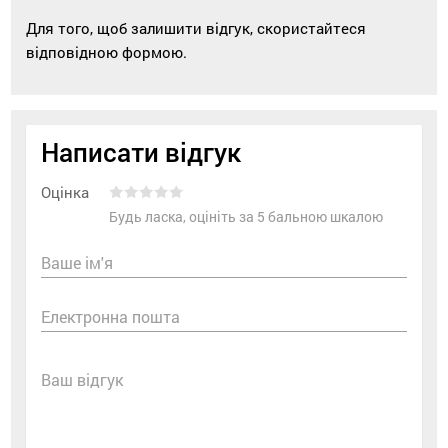
Для того, щоб залишити відгук, скористайтеся
відповідною формою.
Написати відгук
Оцінка
Будь ласка, оцініть за 5 бальною шкалою
Ваше ім'я
Електронна пошта
Ваш відгук