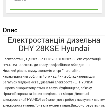
Опис
Електростанція дизельна
DHY 28KSE Hyundai
Електростанція дизельна DHY 28KSEДизельні електростанції
HYUNDAI належать до класу професійного обладнання.
Низький рівень шуму, економія енергії та стабільні
характеристики роблять його надійним обладнанням для
багатьох підприємств.Дизельні електростанції HYUNDAI
широко використовуються в галузі будівництва, зв'язку,
гірничої справи та інших спеціальних місцях.Дизельні
електростанції HYUNDAI забезпечують роботу наступних систем
електропостачання:Тривала експлуатація: Використовується як