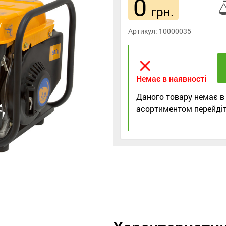
0
грн.
Артикул:
10000035
close
Немає в наявності
Даного товару немає в
асортиментом перейдіт