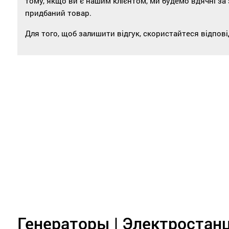
тому, якщо ви є нашим клієнтом, ми будемо вдячні за
придбаний товар.
Для того, щоб залишити відгук, скористайтеся відпо
Генераторы | Электростан