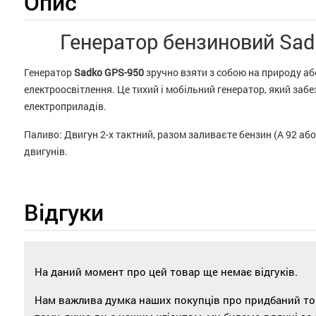
Опис
Генератор бензиновий Sad
Генератор
Sadko GPS-950
зручно взяти з собою на природу аб
електроосвітлення. Це тихий і мобільний генератор, який заб
електроприладів.
Паливо: Двигун 2-х тактний, разом заливаєте бензин (А 92 або
двигунів.
Відгуки
На даний момент про цей товар ще немає відгуків.
Нам важлива думка наших покупців про придбаний това