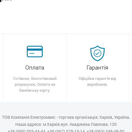
Оплата
Гарантія
Готівкою, Безготівковий
Офіційна гарантія від
розрахунок, Оплата на
виробників.
банківську карту.
ТОВ Компанія Електромакс - торгова організація, Харків, Україна,
Наша адреса: м Харків вул. Академіка Павлова, 120
+38 (095) 555-44-44, +38 (067) 578-15-14, +38 (063) 348-48-50