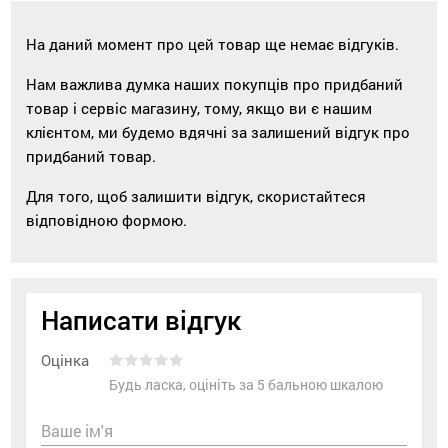
На даний момент про цей товар ще немає відгуків.
Нам важлива думка наших покупців про придбаний
товар і сервіс магазину, тому, якщо ви є нашим
клієнтом, ми будемо вдячні за залишений відгук про
придбаний товар.
Для того, щоб залишити відгук, скористайтеся
відповідною формою.
Написати відгук
Оцінка
Будь ласка, оцініть за 5 бальною шкалою
Ваше ім'я