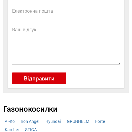
Електронна пошта
Ваш відгук
Відправити
Газонокосилки
Al-Ko
Iron Angel
Hyundai
GRUNHELM
Forte
Karcher
STIGA