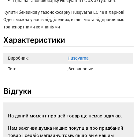
Ціна на газонокосарку Husqvarna LC 48 актуальна.
Купити бензинову газонокосарку Husqvarna LC 48 в Харкові
Одесі можна у нас в відділеннях, в інші міста відправляємо
транспортними компаніями
Характеристики
Виробник:
Husqvarna
Тип:
,бензиновые
Відгуки
На даний момент про цей товар ще немає відгуків.
Нам важлива думка наших покупців про придбаний
товар і сервіс магазину, тому, якщо ви є нашим