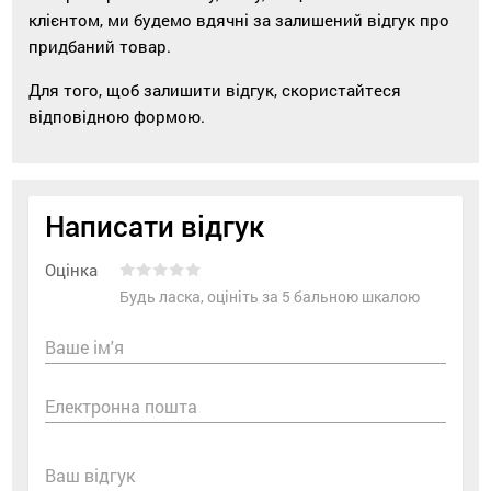
клієнтом, ми будемо вдячні за залишений відгук про
придбаний товар.
Для того, щоб залишити відгук, скористайтеся
відповідною формою.
Написати відгук
Оцінка
Будь ласка, оцініть за 5 бальною шкалою
Ваше ім'я
Електронна пошта
Ваш відгук