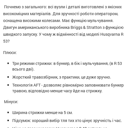
Почнемо з загального: всі вузли і деталі виготовлені з якісних
високоміцних матеріалів. Для зручності роботи оператором,
оснащена високими колесами. Має функцію мульчування.
Двигун американського виробника Briggs & Stratton з функцією
швидкого запуску. У чому ж відмінності від моделі Husqvarna R
53?
Плюси:
Три режими стрижки: в бункер, в бік і мульчування, (в R 53
всього дві).
Жорсткий травозбірник, з практики, це дуже зручно.
Технологія AFT - дозволяє рівномірно заповнювати бункер
травою, відповідно менше часу йде на стрижку.
Мінуси:
Ширина стрижки менше на 5 см.
Підсумок: хороший вибір тля тих хто цінує зручність і час.