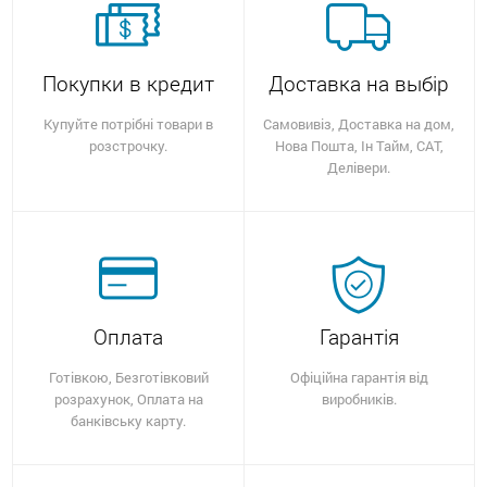
Покупки в кредит
Доставка на выбір
Купуйте потрібні товари в
Самовивіз, Доставка на дом,
розстрочку.
Нова Пошта, Ін Тайм, САТ,
Делівери.
Оплата
Гарантія
Готівкою, Безготівковий
Офіційна гарантія від
розрахунок, Оплата на
виробників.
банківську карту.