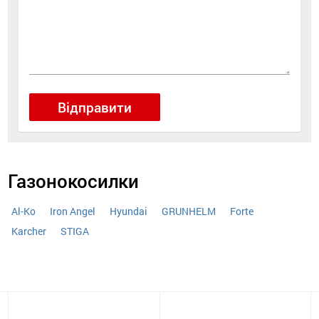
Відправити
Газонокосилки
Al-Ko
Iron Angel
Hyundai
GRUNHELM
Forte
Karcher
STIGA