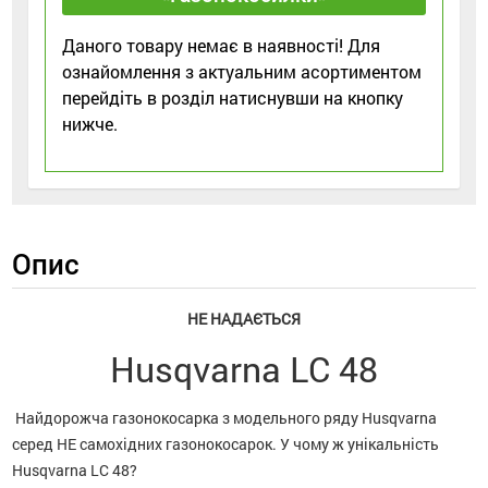
Даного товару немає в наявності! Для
ознайомлення з актуальним асортиментом
перейдіть в розділ натиснувши на кнопку
нижче.
Опис
НЕ НАДАЄТЬСЯ
Husqvarna LC 48
Найдорожча газонокосарка з модельного ряду Husqvarna
серед НЕ самохідних газонокосарок. У чому ж унікальність
Husqvarna LC 48?