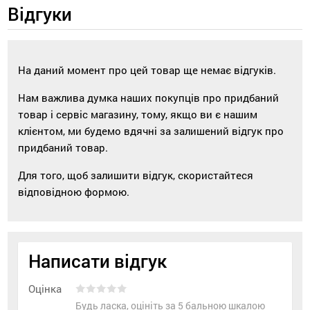
Відгуки
На даний момент про цей товар ще немає відгуків.
Нам важлива думка наших покупців про придбаний
товар і сервіс магазину, тому, якщо ви є нашим
клієнтом, ми будемо вдячні за залишений відгук про
придбаний товар.
Для того, щоб залишити відгук, скористайтеся
відповідною формою.
Написати відгук
Оцінка
Будь ласка, оцініть за 5 бальною шкалою