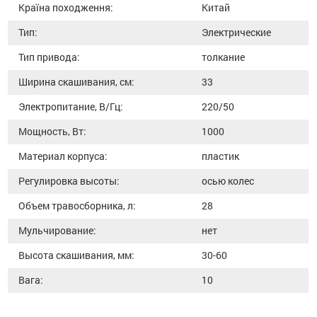
Країна походження:
Китай
Тип:
Электрические
Тип привода:
толкание
Ширина скашивания, см:
33
Электропитание, В/Гц:
220/50
Мощность, Вт:
1000
Материал корпуса:
пластик
Регулировка высоты:
осью колес
Объем травосборника, л:
28
Мульчирование:
нет
Высота скашивания, мм:
30-60
Вага:
10