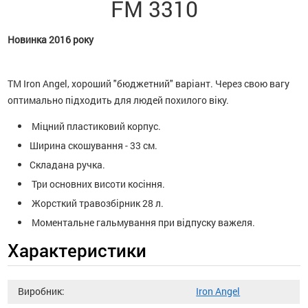
FM 3310
Новинка 2016 року
ТМ Iron Angel, хороший "бюджетний" варіант. Через свою вагу
оптимально підходить для людей похилого віку.
Міцний пластиковий корпус.
Ширина скошування - 33 см.
Складана ручка.
Три основних висоти косіння.
Жорсткий травозбірник 28 л.
Моментальне гальмування при відпуску важеля.
Характеристики
Виробник:
Iron Angel