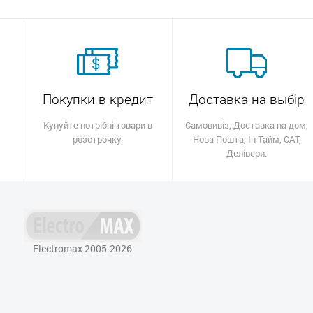
Покупки в кредит
Доставка на выбір
Купуйте потрібні товари в
Самовивіз, Доставка на дом,
розстрочку.
Нова Пошта, Ін Тайм, САТ,
Делівери.
Electromax 2005-2026