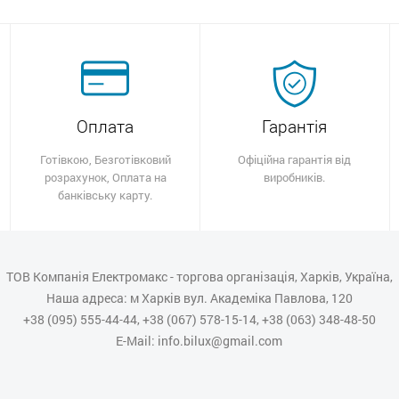
Оплата
Гарантія
Готівкою, Безготівковий
Офіційна гарантія від
розрахунок, Оплата на
виробників.
банківську карту.
ТОВ Компанія Електромакс - торгова організація, Харків, Україна,
Наша адреса: м Харків вул. Академіка Павлова, 120
+38 (095) 555-44-44, +38 (067) 578-15-14, +38 (063) 348-48-50
E-Mail: info.bilux@gmail.com