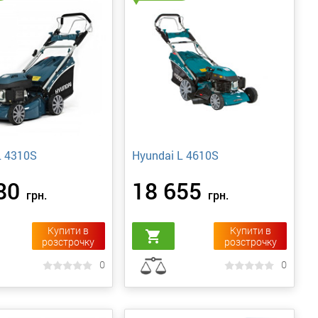
L 4310S
Hyundai L 4610S
80
18 655
грн.
грн.
Купити в
Купити в
shopping_cart
розстрочку
розстрочку
0
0