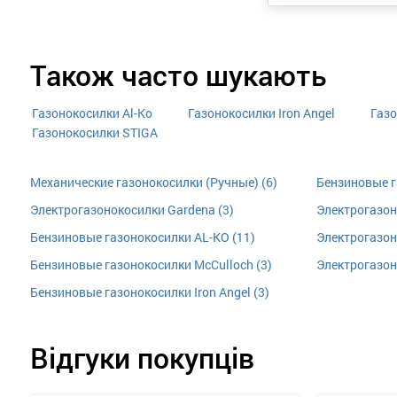
Також часто шукають
Газонокосилки Al-Ko
Газонокосилки Iron Angel
Газо
Газонокосилки STIGA
Механические газонокосилки (Ручные) (6)
Бензиновые г
Электрогазонокосилки Gardena (3)
Электрогазоно
Бензиновые газонокосилки AL-KO (11)
Электрогазоно
Бензиновые газонокосилки McCulloch (3)
Электрогазоно
Бензиновые газонокосилки Iron Angel (3)
Відгуки покупців