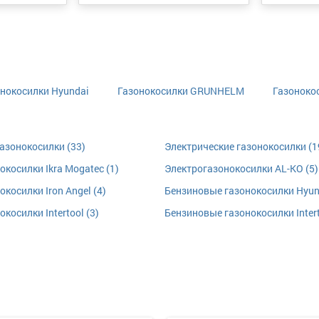
нокосилки Hyundai
Газонокосилки GRUNHELM
Газонокос
азонокосилки (33)
Электрические газонокосилки (1
косилки Ikra Mogatec (1)
Электрогазонокосилки AL-KO (5)
косилки Iron Angel (4)
Бензиновые газонокосилки Hyund
косилки Intertool (3)
Бензиновые газонокосилки Intert