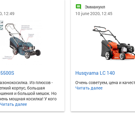
comment
Эммануил
0, 12:49
10 june 2020, 12:45
 5500S
Husqvarna LC 140
азонокосилка. Из плюсов -
Очень советуем, цена и качеств
епкий корпус, большая
Читать далее
ошения и большой мешок. Но
очень мощная косилка! У кого
Читать далее