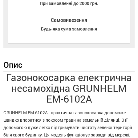
При замовленні до 2000 грн.
Самовивезення
Будь-яка сума замовлення
Опис
Газонокосарка електрична
несамохідна GRUNHELM
EM-6102A
GRUNHELM EM-6102A - практична газонокосарка допоможе
швидко впоратися з покосом трави на земельній ділянці. З її
допомогою дуже легко підтримувати чистоту зеленої території
біля свого будинку. Ця модель функціонує завжди від мережі,