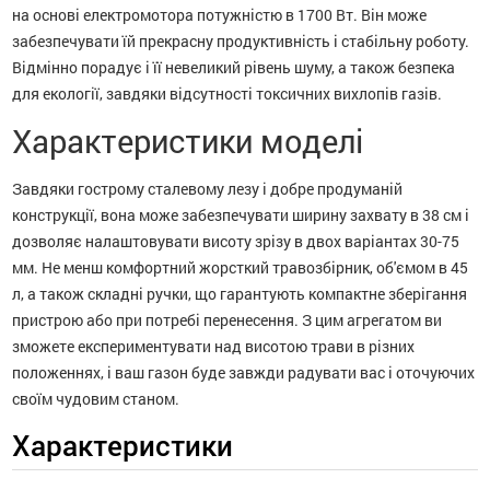
на основі електромотора потужністю в 1700 Вт. Він може
забезпечувати їй прекрасну продуктивність і стабільну роботу.
Відмінно порадує і її невеликий рівень шуму, а також безпека
для екології, завдяки відсутності токсичних вихлопів газів.
Характеристики моделі
Завдяки гострому сталевому лезу і добре продуманій
конструкції, вона може забезпечувати ширину захвату в 38 см і
дозволяє налаштовувати висоту зрізу в двох варіантах 30-75
мм. Не менш комфортний жорсткий травозбірник, об'ємом в 45
л, а також складні ручки, що гарантують компактне зберігання
пристрою або при потребі перенесення. З цим агрегатом ви
зможете експериментувати над висотою трави в різних
положеннях, і ваш газон буде завжди радувати вас і оточуючих
своїм чудовим станом.
Характеристики