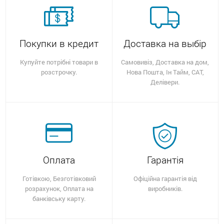
Покупки в кредит
Доставка на выбір
Купуйте потрібні товари в
Самовивіз, Доставка на дом,
розстрочку.
Нова Пошта, Ін Тайм, САТ,
Делівери.
Оплата
Гарантія
Готівкою, Безготівковий
Офіційна гарантія від
розрахунок, Оплата на
виробників.
банківську карту.