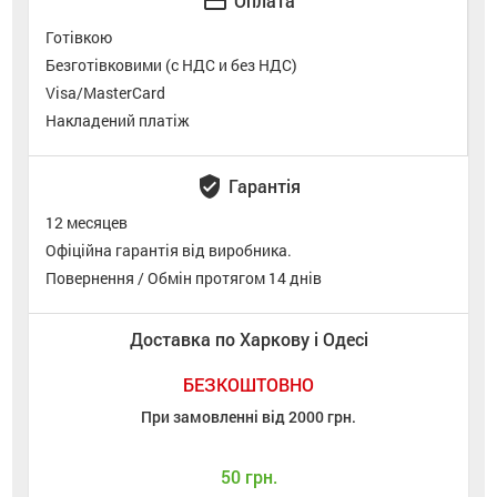
credit_card
Оплата
Готівкою
Безготівковими (с НДС и без НДС)
Visa/MasterCard
Накладений платіж
verified_user
Гарантія
12 месяцев
Офіційна гарантія від виробника.
Повернення / Обмін протягом 14 днів
Доставка по Харкову і Одесі
БЕЗКОШТОВНО
При замовленні від 2000 грн.
50 грн.