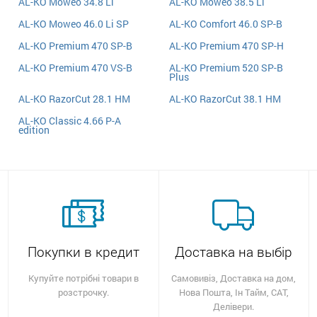
AL-KO Moweo 34.8 Li
AL-KO Moweo 38.5 Li
AL-KO Moweo 46.0 Li SP
AL-KO Comfort 46.0 SP-B
AL-KO Premium 470 SP-B
AL-KO Premium 470 SP-H
AL-KO Premium 470 VS-B
AL-KO Premium 520 SP-B
Plus
AL-KO RazorCut 28.1 HM
AL-KO RazorCut 38.1 HM
AL-KO Classic 4.66 P-A
edition
Покупки в кредит
Доставка на выбір
Купуйте потрібні товари в
Самовивіз, Доставка на дом,
розстрочку.
Нова Пошта, Ін Тайм, САТ,
Делівери.