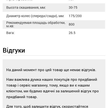
Высота скашивания, мм:
30-75
Диаметр колес (спереди/сзади), мм:
175/200
Рекомендуемая площадь обработки,
800
м.кв:
Вага:
26.5
Відгуки
На даний момент про цей товар ще немає відгуків.
Нам важлива думка наших покупців про придбаний
товар і сервіс магазину, тому, якщо ви є нашим
клієнтом, ми будемо вдячні за залишений відгук про
придбаний товар.
Для того, щоб залишити відгук, скористайтеся