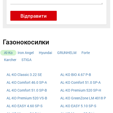
Відправити
Газонокосилки
Al-Ko
Iron Angel
Hyundai
GRUNHELM
Forte
Karcher
STIGA
AL-KO Classic 3.22 SE
AL-KO BIO 4.67 P-B
AL-KO Comfort 46.0 SP-A
AL-KO Comfort 51.0 SP-A
AL-KO Comfort 51.0 SP-B
AL-KO Premium 520 SP-H
AL-KO Premium 520 VS-B
AL-KO GreenZone LM 4018 P
AL-KO EASY 4.60 SP-S
AL-KO EASY 5.10 SP-S