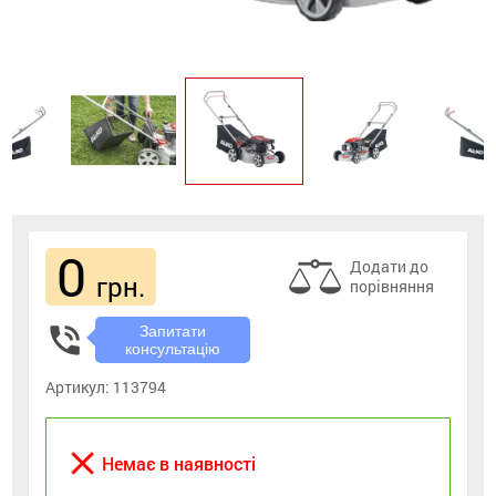
0
Додати до
грн.
порівняння
phone_in_talk
Запитати
консультацію
Артикул:
113794
close
Немає в наявності