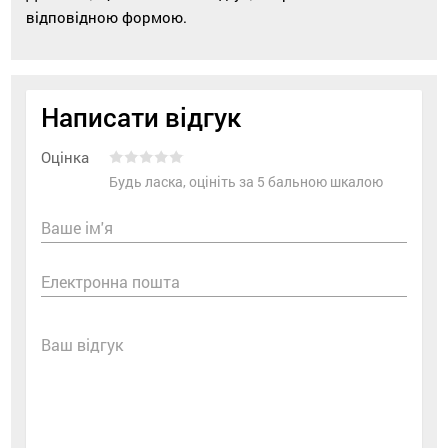
відповідною формою.
Написати відгук
Оцінка
Будь ласка, оцініть за 5 бальною шкалою
Ваше ім'я
Електронна пошта
Ваш відгук