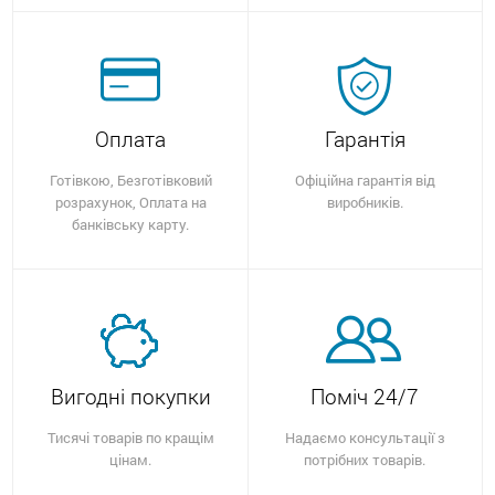
Оплата
Гарантія
Готівкою, Безготівковий
Офіційна гарантія від
розрахунок, Оплата на
виробників.
банківську карту.
Вигодні покупки
Поміч 24/7
Тисячі товарів по кращім
Надаємо консультації з
цінам.
потрібних товарів.