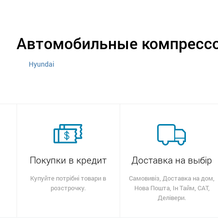
Автомобильные компресс
Hyundai
Покупки в кредит
Доставка на выбір
Купуйте потрібні товари в
Самовивіз, Доставка на дом,
розстрочку.
Нова Пошта, Ін Тайм, САТ,
Делівери.