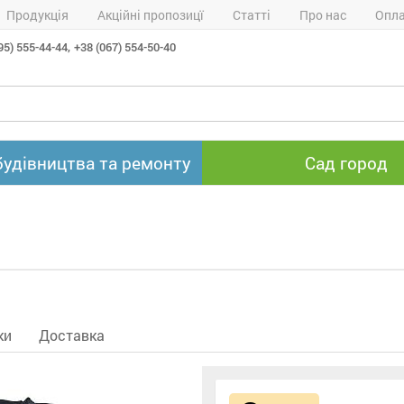
Продукція
Акційні пропозицї
Статті
Про нас
Опла
95) 555-44-44,
+38 (067) 554-50-40
будівництва та ремонту
Сад город
ки
Доставка