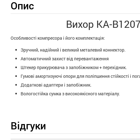
Опис
Вихор КА-В120
Особливості компресора і його комплектація:
Зручний, надійний і великий металевий коннектор.
Автоматичний захист від перевантаження
Штекер прикурювача з запобіжником + перехідник.
Гумові амортизуючі опори для поліпшення стійкості і пог
Додаткові адаптери і запобіжник.
Вологостійка сумка з високоякісного матеріалу.
Відгуки