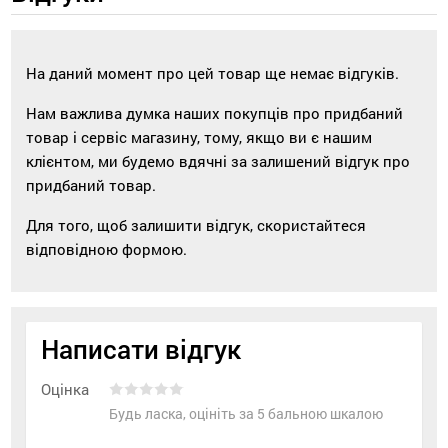
На даний момент про цей товар ще немає відгуків.
Нам важлива думка наших покупців про придбаний
товар і сервіс магазину, тому, якщо ви є нашим
клієнтом, ми будемо вдячні за залишений відгук про
придбаний товар.
Для того, щоб залишити відгук, скористайтеся
відповідною формою.
Написати відгук
Оцінка
Будь ласка, оцініть за 5 бальною шкалою