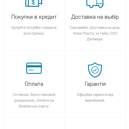
Покупки в кредит
Доставка на выбір
Купуйте потрібні товари в
Самовивіз, Доставка на дом,
розстрочку.
Нова Пошта, Ін Тайм, САТ,
Делівери.
Оплата
Гарантія
Готівкою, Безготівковий
Офіційна гарантія від
розрахунок, Оплата на
виробників.
банківську карту.