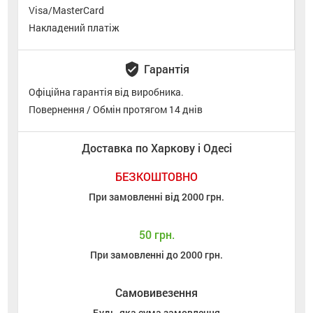
Visa/MasterCard
Накладений платіж
verified_user
Гарантія
Офіційна гарантія від виробника.
Повернення / Обмін протягом 14 днів
Доставка по Харкову і Одесі
БЕЗКОШТОВНО
При замовленні від 2000 грн.
50 грн.
При замовленні до 2000 грн.
Самовивезення
Будь-яка сума замовлення