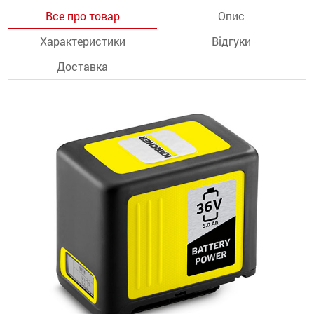
Все про товар
Опис
останції
Характеристики
Відгуки
ти
Доставка