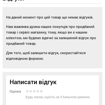
На даний момент про цей товар ще немає відгуків.
Нам важлива думка наших покупців про придбаний
товар і сервіс магазину, тому, якщо ви є нашим
клієнтом, ми будемо вдячні за залишений відгук про
придбаний товар.
Для того, щоб залишити відгук, скористайтеся
відповідною формою.
Написати відгук
Оцінка
Будь ласка, оцініть за 5 бальною шкалою