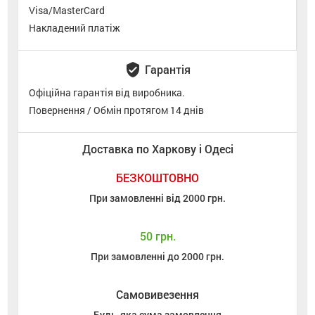
Visa/MasterCard
Накладений платіж
verified_user
Гарантія
Офіційна гарантія від виробника.
Повернення / Обмін протягом 14 днів
Доставка по Харкову і Одесі
БЕЗКОШТОВНО
При замовленні від 2000 грн.
50 грн.
При замовленні до 2000 грн.
Самовивезення
Будь-яка сума замовлення