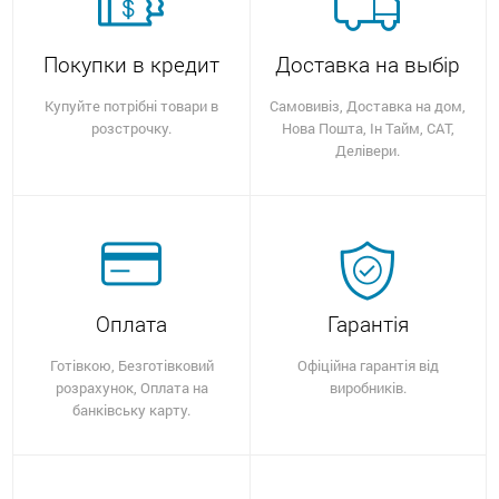
Покупки в кредит
Доставка на выбір
Купуйте потрібні товари в
Самовивіз, Доставка на дом,
розстрочку.
Нова Пошта, Ін Тайм, САТ,
Делівери.
Оплата
Гарантія
Готівкою, Безготівковий
Офіційна гарантія від
розрахунок, Оплата на
виробників.
банківську карту.