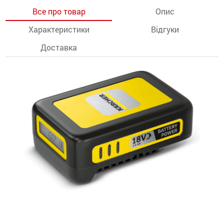
Все про товар
Опис
останції
Характеристики
Відгуки
ти
Доставка